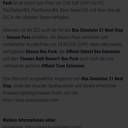
Pack
ist ab sofort zum Preis von 2,99 EUR (UVP) für PC,
PlayStation®5, PlayStation®4, Xbox Series X|S und Xbox One als
DLC in den digitalen Stores verfügbar.
Alternativ ist der DLC auch als Teil des
Bus Simulator 21 Next Stop
– Season Pass
erhältlich. Der Season Pass beinhaltet zum
vorteilhaften Bundle-Preis von 24,99 EUR (UVP) neben dem bereits
verfügbaren
Ebusco Bus Pack
, der
Official School Bus Extension
und dem
Thomas Built Buses® Bus Pack
auch noch die zum
Jahresende geplante
Official Tram Extension
.
Eine Übersicht ausgewählter Angebote zum
Bus Simulator 21 Next
Stop
, sowie den diversen Spielversionen und bereits erhältlichen
Erweiterungsmöglichkeiten findet sich hier:
https://shop.bussimulator.com/
Weitere Informationen unter:
Homepage:
https://www.bussimulator.com/