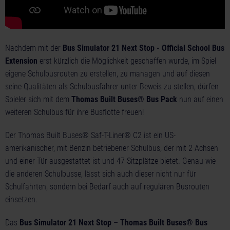
Nachdem mit der
Bus Simulator 21 Next Stop - Official School Bus
Extension
erst kürzlich die Möglichkeit geschaffen wurde, im Spiel
eigene Schulbusrouten zu erstellen, zu managen und auf diesen
seine Qualitäten als Schulbusfahrer unter Beweis zu stellen, dürfen
Spieler sich mit dem
Thomas Built Buses® Bus Pack
nun auf einen
weiteren Schulbus für ihre Busflotte freuen!
Der Thomas Built Buses® Saf-T-Liner® C2 ist ein US-
amerikanischer, mit Benzin betriebener Schulbus, der mit 2 Achsen
und einer Tür ausgestattet ist und 47 Sitzplätze bietet. Genau wie
die anderen Schulbusse, lässt sich auch dieser nicht nur für
Schulfahrten, sondern bei Bedarf auch auf regulären Busrouten
einsetzen.
Das
Bus Simulator 21 Next Stop – Thomas Built Buses® Bus