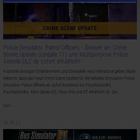
Police Simulator: Patrol Officers - Sirenen an: Crime
Scene Update (Update 11) und Multipurpose Police
Vehicle DLC ab sofort erhältlich!
Publisher astragon Entertainment und Entwickler Aesir Interactive geben heute
bekannt, dass das neue Crime Scene Update für die beliebte Simulation Police
Simulator: Patrol Officers ab sofort kostenlos für PlayStation®5,
PlayStation®4, Xbox Series X|S, Xbox One und PC erhältlich ist. Der…
Mehr ›
30.08.23