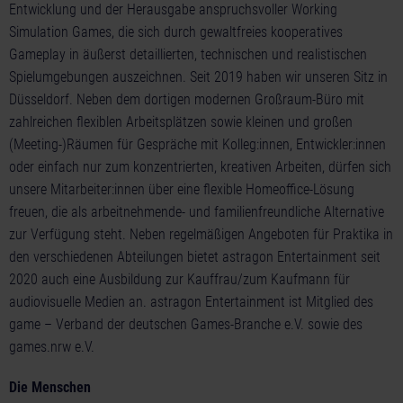
Entwicklung und der Herausgabe anspruchsvoller Working
Simulation Games, die sich durch gewaltfreies kooperatives
Gameplay in äußerst detaillierten, technischen und realistischen
Spielumgebungen auszeichnen. Seit 2019 haben wir unseren Sitz in
Düsseldorf. Neben dem dortigen modernen Großraum-Büro mit
zahlreichen flexiblen Arbeitsplätzen sowie kleinen und großen
(Meeting-)Räumen für Gespräche mit Kolleg:innen, Entwickler:innen
oder einfach nur zum konzentrierten, kreativen Arbeiten, dürfen sich
unsere Mitarbeiter:innen über eine flexible Homeoffice-Lösung
freuen, die als arbeitnehmende- und familienfreundliche Alternative
zur Verfügung steht. Neben regelmäßigen Angeboten für Praktika in
den verschiedenen Abteilungen bietet astragon Entertainment seit
2020 auch eine Ausbildung zur Kauffrau/zum Kaufmann für
audiovisuelle Medien an. astragon Entertainment ist Mitglied des
game – Verband der deutschen Games-Branche e.V. sowie des
games.nrw e.V.
Die Menschen