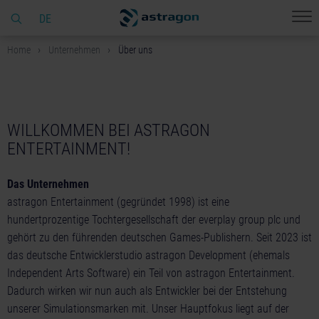
DE
Home
Unternehmen
Über uns
WILLKOMMEN BEI ASTRAGON
ENTERTAINMENT!
Das Unternehmen
astragon Entertainment (gegründet 1998) ist eine
hundertprozentige Tochtergesellschaft der everplay group plc und
gehört zu den führenden deutschen Games-Publishern. Seit 2023 ist
das deutsche Entwicklerstudio astragon Development (ehemals
Independent Arts Software) ein Teil von astragon Entertainment.
Dadurch wirken wir nun auch als Entwickler bei der Entstehung
unserer Simulationsmarken mit. Unser Hauptfokus liegt auf der