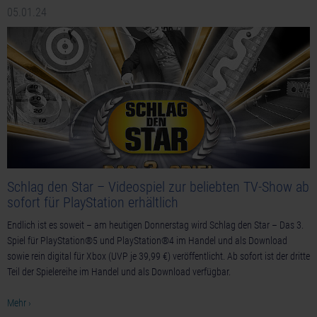
05.01.24
Schlag den Star – Videospiel zur beliebten TV-Show ab
sofort für PlayStation erhältlich
Endlich ist es soweit – am heutigen Donnerstag wird Schlag den Star – Das 3.
Spiel für PlayStation®5 und PlayStation®4 im Handel und als Download
sowie rein digital für Xbox (UVP je 39,99 €) veröffentlicht. Ab sofort ist der dritte
Teil der Spielereihe im Handel und als Download verfügbar.
Mehr ›