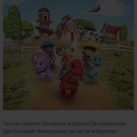
Fans von niedlichen Dinosauriern aufgepasst! Das dinotastische
Spiel Dino Ranch: Rettungsaktion, das auf der erfolgreichen