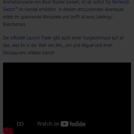
Animationsserie von Boat Rocker basiert, ist ab sofort für
Nintendo
Switch™
im Handel erhältlich. In diesem entzückenden Abenteuer
erlebt ihr spannende Minispiele und trefft all eure Lieblings-
Rancheroos.
Der
offizielle Launch-Trailer
gibt euch einen Vorgeschmack auf all
das, was ihr in der Welt von Min, Jon und Miguel und ihren
Dinosauriern erleben könnt!