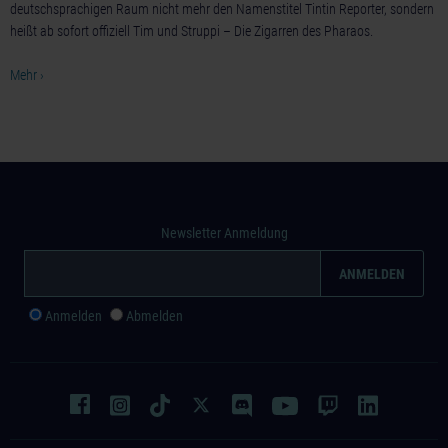
deutschsprachigen Raum nicht mehr den Namenstitel Tintin Reporter, sondern
heißt ab sofort offiziell Tim und Struppi – Die Zigarren des Pharaos.
Mehr ›
Newsletter Anmeldung
Anmelden
Abmelden