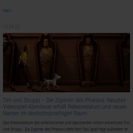
Mehr ›
15.09.23
Tim und Struppi – Die Zigarren des Pharaos: Neustes
Videospiel-Abenteuer erhält Releasedatum und neuen
Namen im deutschsprachigen Raum
Das Releasedatum des ambitionierten und spannenden Action-Adventures Tim
und Struppi - Die Zigarren des Pharaos steht fest! Das Spiel trägt außerdem im