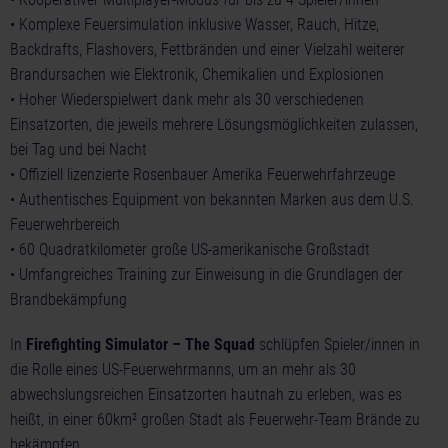
• Komplexe Feuersimulation inklusive Wasser, Rauch, Hitze,
Backdrafts, Flashovers, Fettbränden und einer Vielzahl weiterer
Brandursachen wie Elektronik, Chemikalien und Explosionen
• Hoher Wiederspielwert dank mehr als 30 verschiedenen
Einsatzorten, die jeweils mehrere Lösungsmöglichkeiten zulassen,
bei Tag und bei Nacht
• Offiziell lizenzierte Rosenbauer Amerika Feuerwehrfahrzeuge
• Authentisches Equipment von bekannten Marken aus dem U.S.
Feuerwehrbereich
• 60 Quadratkilometer große US-amerikanische Großstadt
• Umfangreiches Training zur Einweisung in die Grundlagen der
Brandbekämpfung
In
Firefighting Simulator – The Squad
schlüpfen Spieler/innen in
die Rolle eines US-Feuerwehrmanns, um an mehr als 30
abwechslungsreichen Einsatzorten hautnah zu erleben, was es
heißt, in einer 60km² großen Stadt als Feuerwehr-Team Brände zu
bekämpfen.