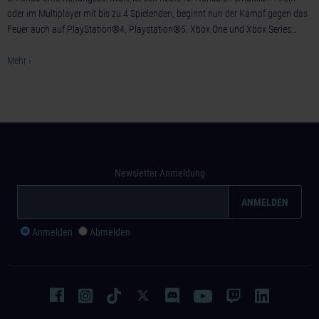
oder im Multiplayer mit bis zu 4 Spielenden, beginnt nun der Kampf gegen das
Feuer auch auf PlayStation®4, Playstation®5, Xbox One und Xbox Series…
Mehr ›
Newsletter Anmeldung
Anmelden
Abmelden