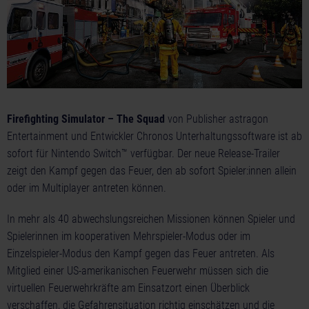
Firefighting Simulator – The Squad
von Publisher astragon
Entertainment und Entwickler Chronos Unterhaltungssoftware ist ab
sofort für Nintendo Switch™ verfügbar. Der neue Release-Trailer
zeigt den Kampf gegen das Feuer, den ab sofort Spieler:innen allein
oder im Multiplayer antreten können.
In mehr als 40 abwechslungsreichen Missionen können Spieler und
Spielerinnen im kooperativen Mehrspieler-Modus oder im
Einzelspieler-Modus den Kampf gegen das Feuer antreten. Als
Mitglied einer US-amerikanischen Feuerwehr müssen sich die
virtuellen Feuerwehrkräfte am Einsatzort einen Überblick
verschaffen, die Gefahrensituation richtig einschätzen und die