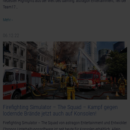
neuesten Highlights aus der Welt des Gaming. astragon Entertainment, Teil der
Team17…
Mehr ›
06.12.22
Firefighting Simulator – The Squad – Kampf gegen
lodernde Brände jetzt auch auf Konsolen!
Firefighting Simulator – The Squad von astragon Entertainment und Entwickler
Chronos Unterhaltungssoftware ist seit heute für Konsolen erhältlich. Allein