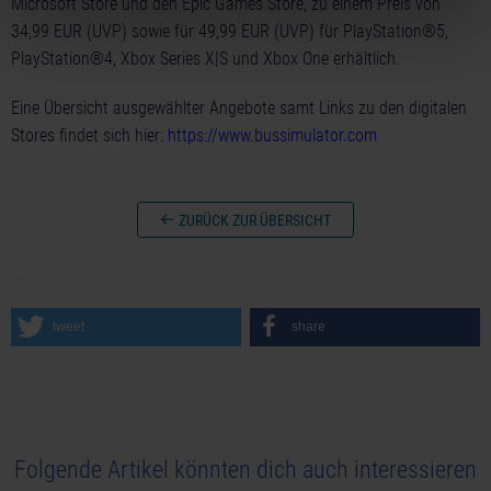
Microsoft Store und den Epic Games Store, zu einem Preis von
34,99 EUR (UVP) sowie für 49,99 EUR (UVP) für PlayStation®5,
PlayStation®4, Xbox Series X|S und Xbox One erhältlich.
Eine Übersicht ausgewählter Angebote samt Links zu den digitalen
Stores findet sich hier:
https://www.bussimulator.com
ZURÜCK ZUR ÜBERSICHT
tweet
share
Folgende Artikel könnten dich auch interessieren