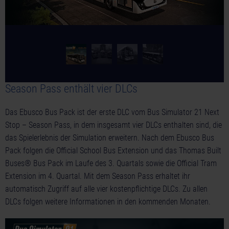
Season Pass enthält vier DLCs
Das Ebusco Bus Pack ist der erste DLC vom Bus Simulator 21 Next
Stop – Season Pass, in dem insgesamt vier DLCs enthalten sind, die
das Spielerlebnis der Simulation erweitern. Nach dem Ebusco Bus
Pack folgen die Official School Bus Extension und das Thomas Built
Buses® Bus Pack im Laufe des 3. Quartals sowie die Official Tram
Extension im 4. Quartal. Mit dem Season Pass erhaltet ihr
automatisch Zugriff auf alle vier kostenpflichtige DLCs. Zu allen
DLCs folgen weitere Informationen in den kommenden Monaten.