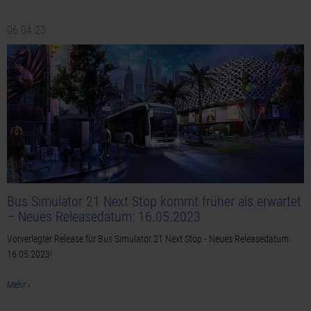
06.04.23
Bus Simulator 21 Next Stop kommt früher als erwartet
– Neues Releasedatum: 16.05.2023
Vorverlegter Release für Bus Simulator 21 Next Stop - Neues Releasedatum:
16.05.2023!
Mehr ›