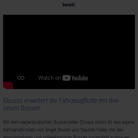
bereit:
Ebusco erweitert die Fahrzeugflotte mit drei
neuen Bussen
Mit dem niederländischen Bushersteller Ebusco könnt ihr das eigene
Nahverkehrsnetz von Angel Shores und Seaside Valley mit den
emissionsfreien und vollelektrischen Bussen nachhaltig ausbauen.