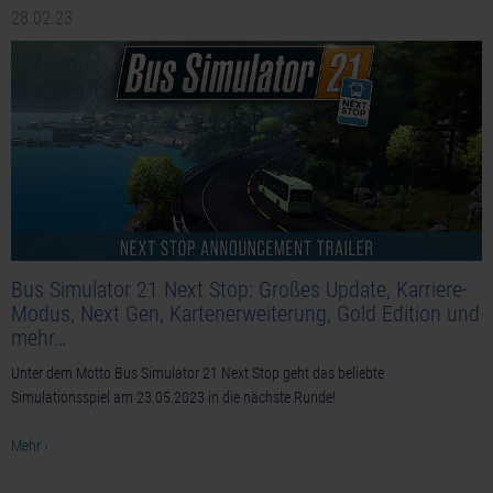
28.02.23
Bus Simulator 21 Next Stop: Großes Update, Karriere-
Modus, Next Gen, Kartenerweiterung, Gold Edition und
mehr…
Unter dem Motto Bus Simulator 21 Next Stop geht das beliebte
Simulationsspiel am 23.05.2023 in die nächste Runde!
Mehr ›