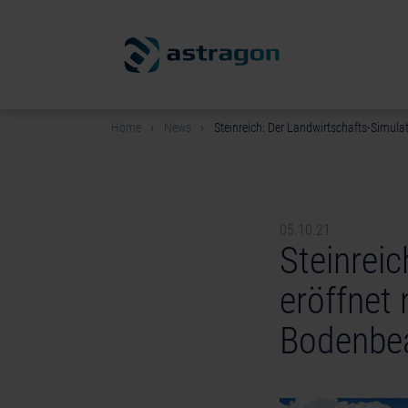
Home
News
Steinreich: Der Landwirtschafts-Simula
05.10.21
Steinreic
eröffnet
Bodenbea