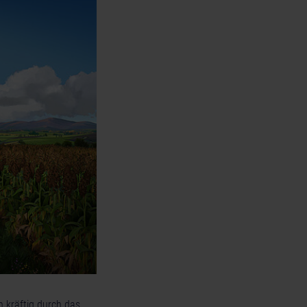
 kräftig durch das