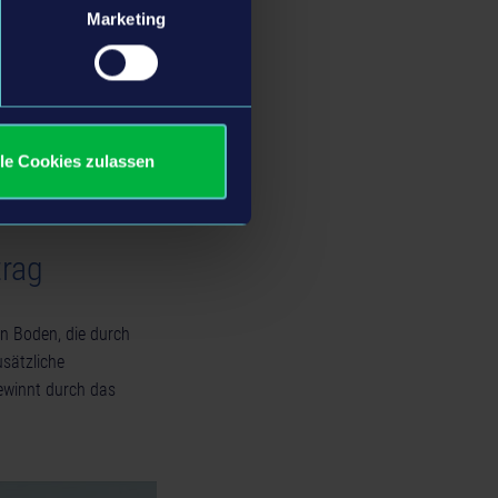
Marketing
lle Cookies zulassen
trag
n Boden, die durch
sätzliche
ewinnt durch das