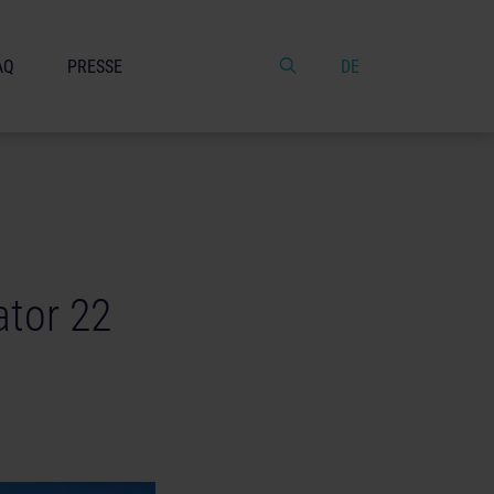
AQ
PRESSE
DE
ator 22