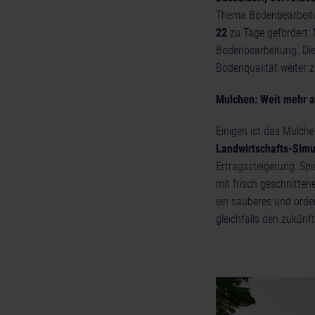
Thema Bodenbearbeitu
22
zu Tage gefördert: 
Bodenbearbeitung. Dies
Bodenqualität weiter 
Mulchen: Weit mehr a
Einigen ist das Mulche
Landwirtschafts-Simu
Ertragssteigerung: Sp
mit frisch geschnitte
ein sauberes und orde
gleichfalls den zukünf