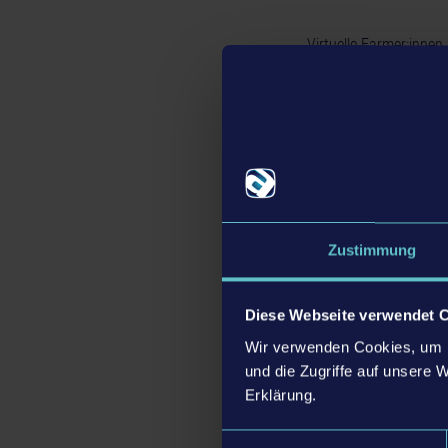
Virtuelle Farmer:innen
Grubbern an die Oberfl
ihren Maschinen zu ve
verwenden oder sie mi
für eine Weile.
Zustimmung
Diese Webseite verwendet 
Wir verwenden Cookies, um I
und die Zugriffe auf unsere 
Erklärung.
Einwilligungsauswahl