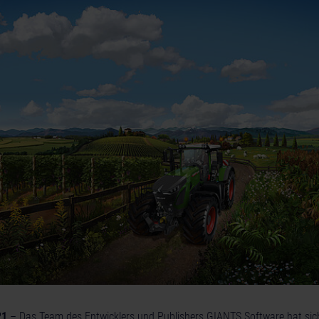
21
– Das Team des Entwicklers und Publishers GIANTS Software hat sich