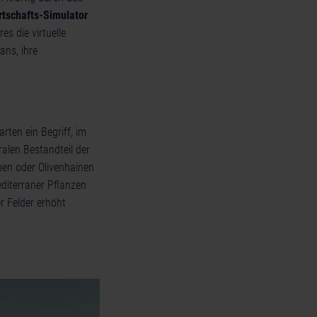
tschafts-Simulator
s die virtuelle
ans, ihre
rten ein Begriff, im
ralen Bestandteil der
ben oder Olivenhainen
diterraner Pflanzen
r Felder erhöht