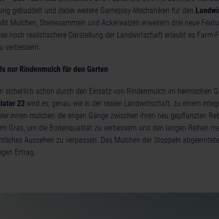
ng gebuddelt und dabei weitere Gameplay-Mechaniken für den
Landwir
Mit Mulchen, Steinesammeln und Ackerwalzen erweitern drei neue Feature
e noch realistischere Darstellung der Landwirtschaft erlaubt es Farm-F
zu verbessern.
ls nur Rindenmulch für den Garten
n sicherlich schon durch den Einsatz von Rindenmulch im heimischen Ga
lator 22
wird es, genau wie in der realen Landwirtschaft, zu einem integ
ieler:innen mulchen die engen Gänge zwischen ihren neu gepflanzten Re
nem Gras, um die Bodenqualität zu verbessern und den langen Reihen me
ntliches Aussehen zu verpassen. Das Mulchen der Stoppeln abgeerntete
tigen Ertrag.