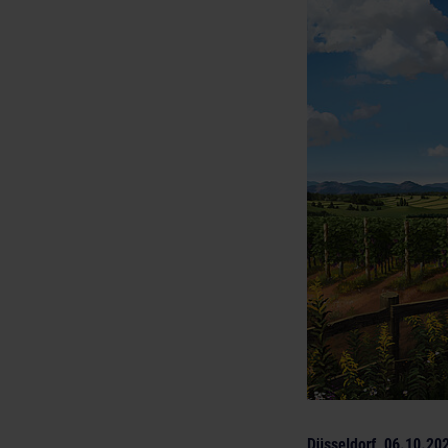
Düsseldorf, 06.10.20