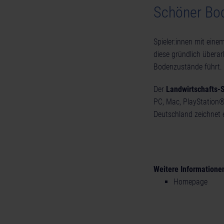
Schöner Bod
Spieler:innen mit ein
diese gründlich überar
Bodenzustände führt.
Der
Landwirtschafts-S
PC, Mac, PlayStation®5
Deutschland zeichnet 
Weitere Informatione
Homepage