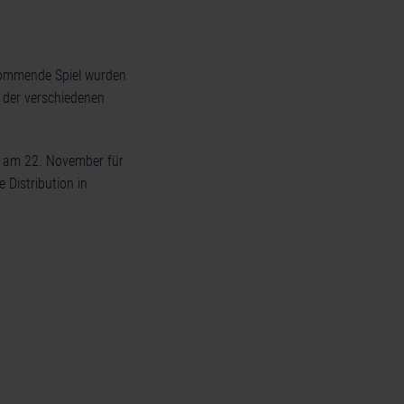
 kommende Spiel wurden
g der verschiedenen
t am 22. November für
 Distribution in