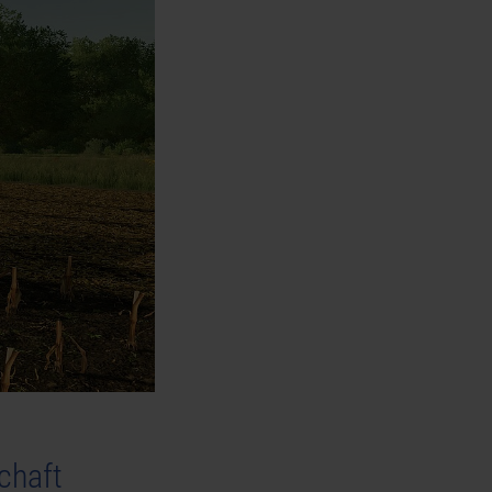
schaft