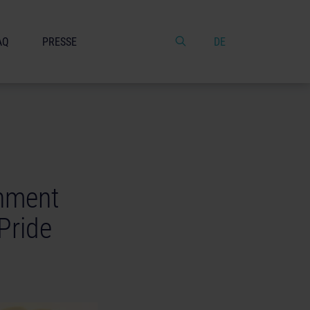
AQ
PRESSE
DE
inment
Pride