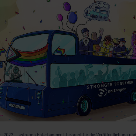
uni 2023 – astragon Entertainment, bekannt für die Veröffentlichung un