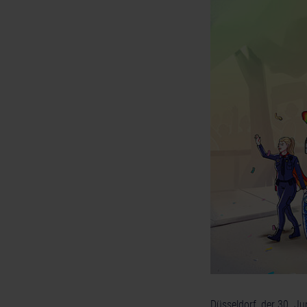
Düsseldorf, der 30. J