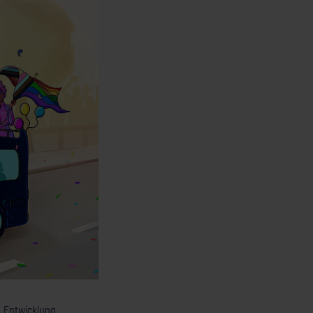
d Entwicklung