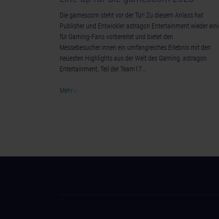
Die gamescom steht vor der Tür! Zu diesem Anlass hat
Publisher und Entwickler astragon Entertainment wieder ein
für Gaming-Fans vorbereitet und bietet den
Messebesucher:innen ein umfangreiches Erlebnis mit den
neuesten Highlights aus der Welt des Gaming. astragon
Entertainment, Teil der Team17…
Mehr ›