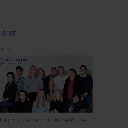
ieren
.03.23
tragon x International Women's Day