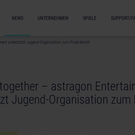
NEWS
UNTERNEHMEN
SPIELE
SUPPORT/F
nment unterstützt Jugend-Organisation zum Pride Month
 together – astragon Enterta
tzt Jugend-Organisation zum 