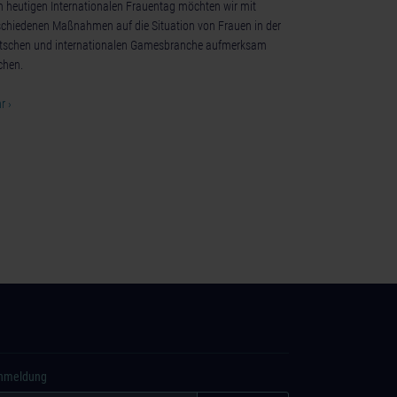
 heutigen Internationalen Frauentag möchten wir mit
schiedenen Maßnahmen auf die Situation von Frauen in der
tschen und internationalen Gamesbranche aufmerksam
hen.
r ›
Anmeldung