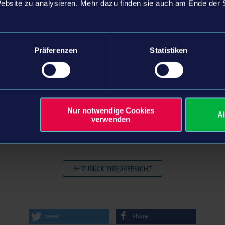
Website zu analysieren. Mehr dazu finden sie auch am Ende der 
 ist fest davon überzeugt, dass Videospiele verbinden und Vielfalt för
er.
darüber eine lokale Einrichtung unterstützen zu können. Gemeinsam mit
Präferenzen
Statistiken
n, an dem Menschen unbeachtet von Orientierung, Geschlecht oder Herk
n und miteinander in Verbindung stehen, sowie neue Leute kennenler
n können. Unser Dank und Anerkennung gehen an das gesamte Team des
ge Arbeit für die Gesellschaft leisten.“, kommentiert Julia Pfiffer, Co-C
Nur notwendige Cookies
A
verwenden
ZURÜCK ZUR ÜBERSICHT
tweet
share