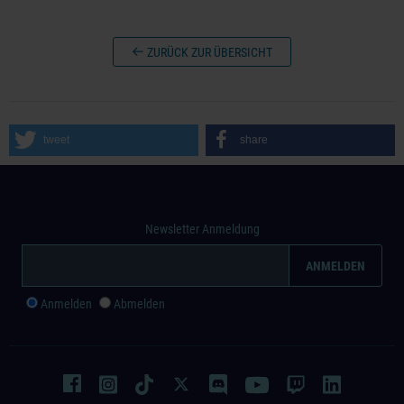
ZURÜCK ZUR ÜBERSICHT
tweet
share
Newsletter Anmeldung
Anmelden
Abmelden