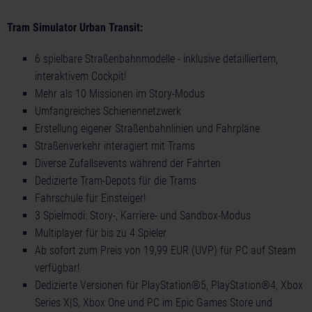
Tram Simulator Urban Transit:
6 spielbare Straßenbahnmodelle - inklusive detailliertem,
interaktivem Cockpit!
Mehr als 10 Missionen im Story-Modus
Umfangreiches Schienennetzwerk
Erstellung eigener Straßenbahnlinien und Fahrpläne
Straßenverkehr interagiert mit Trams
Diverse Zufallsevents während der Fahrten
Dedizierte Tram-Depots für die Trams
Fahrschule für Einsteiger!
3 Spielmodi: Story-, Karriere- und Sandbox-Modus
Multiplayer für bis zu 4 Spieler
Ab sofort zum Preis von 19,99 EUR (UVP) für PC auf Steam
verfügbar!
Dedizierte Versionen für PlayStation®5, PlayStation®4, Xbox
Series X|S, Xbox One und PC im Epic Games Store und