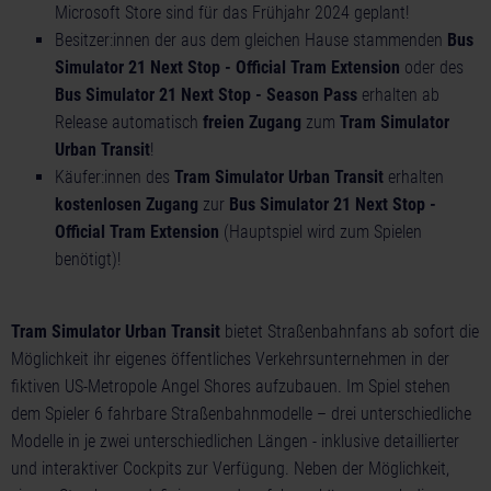
Microsoft Store sind für das Frühjahr 2024 geplant!
Besitzer:innen der aus dem gleichen Hause stammenden
Bus
Simulator 21 Next Stop - Official Tram Extension
oder des
Bus Simulator 21 Next Stop - Season Pass
erhalten ab
Release automatisch
freien Zugang
zum
Tram Simulator
Urban Transit
!
Käufer:innen des
Tram Simulator Urban Transit
erhalten
kostenlosen Zugang
zur
Bus Simulator 21 Next Stop -
Official Tram Extension
(Hauptspiel wird zum Spielen
benötigt)!
Tram Simulator Urban Transit
bietet Straßenbahnfans ab sofort die
Möglichkeit ihr eigenes öffentliches Verkehrsunternehmen in der
fiktiven US-Metropole Angel Shores aufzubauen. Im Spiel stehen
dem Spieler 6 fahrbare Straßenbahnmodelle – drei unterschiedliche
Modelle in je zwei unterschiedlichen Längen - inklusive detaillierter
und interaktiver Cockpits zur Verfügung. Neben der Möglichkeit,