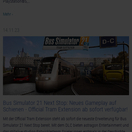
PlayStation®5,…
Mehr ›
14.11.23
Bus Simulator 21 Next Stop: Neues Gameplay auf
Schienen - Official Tram Extension ab sofort verfügbar!
Mit der Official Tram Extension steht ab sofort die neueste Erweiterung für Bus
Simulator 21 Next Stop bereit. Mit dem DLC bieten astragon Entertainment und
das stillalive studios-Entwicklerteam Spieler:innen erstmals in der Geschichte