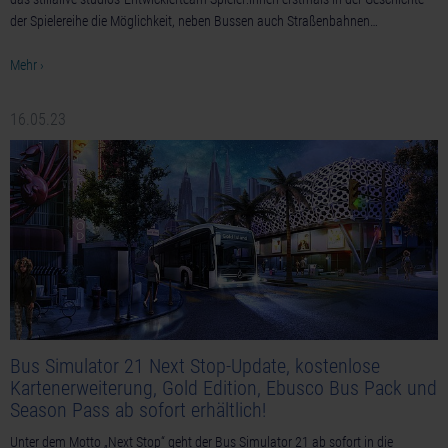
der Spielereihe die Möglichkeit, neben Bussen auch Straßenbahnen…
Mehr ›
16.05.23
Bus Simulator 21 Next Stop-Update, kostenlose
Kartenerweiterung, Gold Edition, Ebusco Bus Pack und
Season Pass ab sofort erhältlich!
Unter dem Motto „Next Stop“ geht der Bus Simulator 21 ab sofort in die