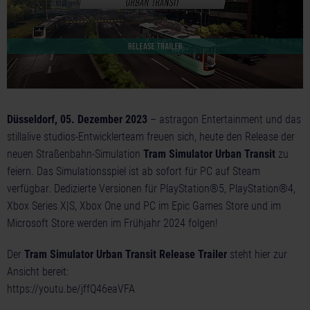
Düsseldorf, 05. Dezember 2023
– astragon Entertainment und das
stillalive studios-Entwicklerteam freuen sich, heute den Release der
neuen Straßenbahn-Simulation
Tram Simulator Urban Transit
zu
feiern. Das Simulationsspiel ist ab sofort für PC auf Steam
verfügbar. Dedizierte Versionen für PlayStation®5, PlayStation®4,
Xbox Series X|S, Xbox One und PC im Epic Games Store und im
Microsoft Store werden im Frühjahr 2024 folgen!
Der
Tram Simulator Urban Transit Release Trailer
steht hier zur
Ansicht bereit:
https://youtu.be/jffQ46eaVFA