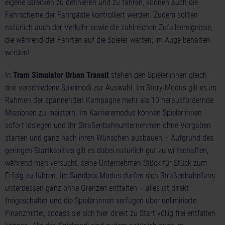
eigene Strecken zu definieren und zu fahren, können auch die
Fahrscheine der Fahrgäste kontrolliert werden. Zudem sollten
natürlich auch der Verkehr sowie die zahlreichen Zufallsereignisse,
die während der Fahrten auf die Spieler warten, im Auge behalten
werden!
In
Tram Simulator Urban Transit
stehen den Spieler:innen gleich
drei verschiedene Spielmodi zur Auswahl. Im Story-Modus gilt es im
Rahmen der spannenden Kampagne mehr als 10 herausfordernde
Missionen zu meistern. Im Karrieremodus können Spieler:innen
sofort loslegen und Ihr Straßenbahnunternehmen ohne Vorgaben
starten und ganz nach ihren Wünschen ausbauen – Aufgrund des
geringen Startkapitals gilt es dabei natürlich gut zu wirtschaften,
während man versucht, seine Unternehmen Stück für Stück zum
Erfolg zu führen. Im Sandbox-Modus dürfen sich Straßenbahnfans
unterdessen ganz ohne Grenzen entfalten – alles ist direkt
freigeschaltet und die Spieler:innen verfügen über unlimitierte
Finanzmittel, sodass sie sich hier direkt zu Start völlig frei entfalten