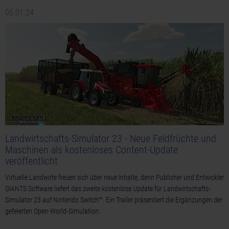
05.01.24
Landwirtschafts-Simulator 23 - Neue Feldfrüchte und
Maschinen als kostenloses Content-Update
veröffentlicht
Virtuelle Landwirte freuen sich über neue Inhalte, denn Publisher und Entwickler
GIANTS Software liefert das zweite kostenlose Update für Landwirtschafts-
Simulator 23 auf Nintendo Switch™. Ein Trailer präsentiert die Ergänzungen der
gefeierten Open-World-Simulation.