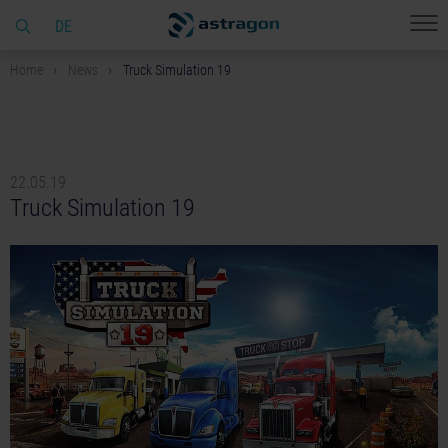
DE
Home
News
Truck Simulation 19
22.05.19
Truck Simulation 19