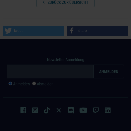
ZURÜCK ZUR ÜBERSICHT
tweet
share
Newsletter Anmeldung
Anmelden
Abmelden