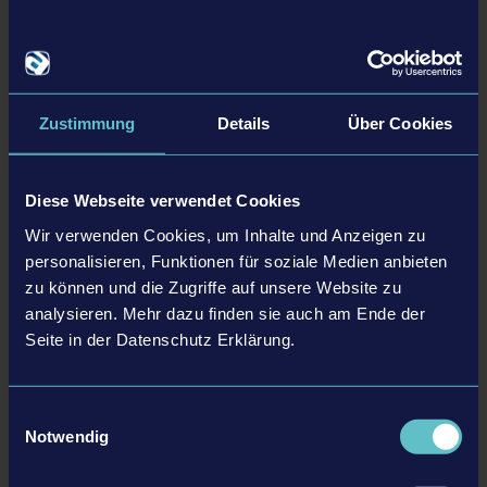
Facebook
X
Zustimmung
Details
Über Cookies
Instagram
Discord
Diese Webseite verwendet Cookies
Wir verwenden Cookies, um Inhalte und Anzeigen zu
LinkedIn
personalisieren, Funktionen für soziale Medien anbieten
zu können und die Zugriffe auf unsere Website zu
Weitere Informationen:
analysieren. Mehr dazu finden sie auch am Ende der
Hier die Stories lesen!
Seite in der Datenschutz Erklärung.
ZURÜCK ZUR ÜBERSICHT
Einwilligungsauswahl
Notwendig