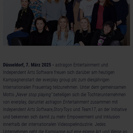
Düsseldorf, 7. März 2025 -
astragon Entertainment und
Independent Arts Software freuen sich darüber am heutigen
Kampagnenstart der everplay group plc zum diesjährigen
Internationalen Frauentag teilzunehmen. Unter dem gemeinsamen
Motto „
Never stop playing“
beteiligen sich die Tochterunternehmen
von everplay, darunter
astragon Entertainment
zusammen mit
Independent Arts Software,
StoryToys
und
Team17
, an der Initiative
und bekennen sich damit zu mehr Empowerment und Inklusion
innerhalb der internationalen Videospielindustrie. Jedes
Unternehmen geht die Kampagne auf eine eigene Art und Weise an,