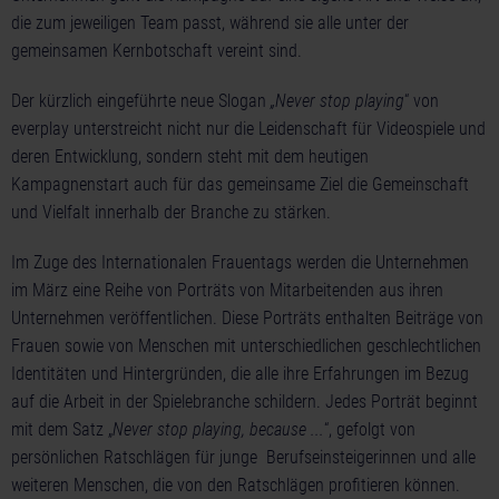
die zum jeweiligen Team passt, während sie alle unter der
gemeinsamen Kernbotschaft vereint sind.
Der kürzlich eingeführte neue Slogan
„Never stop playing
“ von
everplay unterstreicht nicht nur die Leidenschaft für Videospiele und
deren Entwicklung, sondern steht mit dem heutigen
Kampagnenstart auch für das gemeinsame Ziel die Gemeinschaft
und Vielfalt innerhalb der Branche zu stärken.
Im Zuge des Internationalen Frauentags werden die Unternehmen
im März eine Reihe von Porträts von Mitarbeitenden aus ihren
Unternehmen veröffentlichen. Diese Porträts enthalten Beiträge von
Frauen sowie von Menschen mit unterschiedlichen geschlechtlichen
Identitäten und Hintergründen, die alle ihre Erfahrungen im Bezug
auf die Arbeit in der Spielebranche schildern. Jedes Porträt beginnt
mit dem Satz „
Never stop playing, because ...
“, gefolgt von
persönlichen Ratschlägen für junge Berufseinsteigerinnen und alle
weiteren Menschen, die von den Ratschlägen profitieren können.