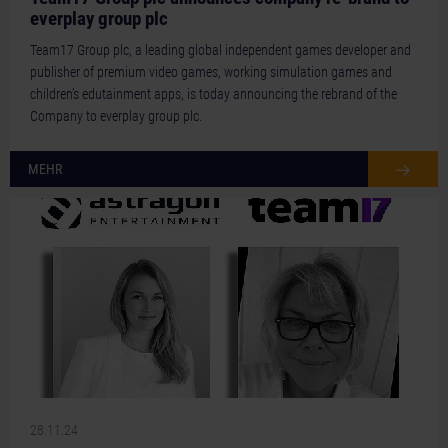
everplay group plc
Team17 Group plc, a leading global independent games developer and
publisher of premium video games, working simulation games and
children’s edutainment apps, is today announcing the rebrand of the
Company to everplay group plc.
MEHR
28.11.24