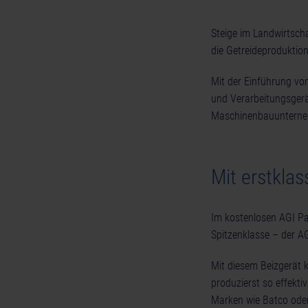
Steige im Landwirtsch
die Getreideproduktion
Mit der Einführung vo
und Verarbeitungsgerät
Maschinenbauunternehm
Mit erstkla
Im kostenlosen AGI Pa
Spitzenklasse – der A
Mit diesem Beizgerät 
produzierst so effekti
Marken wie Batco oder 