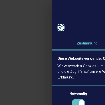
Der
Landwirtschafts-
Xbox One erhältlich. W
Zustimmung
Weitere Informatione
Website
Facebook
Diese Webseite verwendet 
Twitter
Wir verwenden Cookies, um I
Instagram
und die Zugriffe auf unsere 
Erklärung.
Einwilligungsauswahl
Notwendig