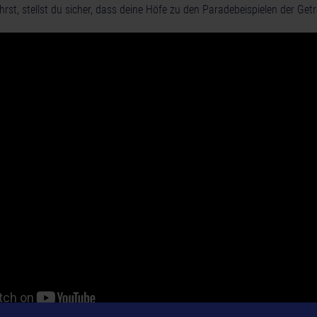
rst, stellst du sicher, dass deine Höfe zu den Paradebeispielen der Get