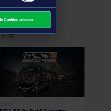
lle Cookies zulassen
ieren
29.03.22