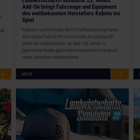
Landwirtschafts-Simulator 22: Neues
Add-On bringt Fahrzeuge und Equipment
des weltbekannten Herstellers Kubota ins
r
Spiel
Publisher und Entwickler GIANTS Software kündigt heute
Mit
das Kubota Pack für PC und Konsolen an und begrüßt
damit das multinationale, vor über 130 Jahren im
s
japanischen Osaka gegründete Unternehmen Kubota als
neuen, attraktiven Markenpartner.
MEHR