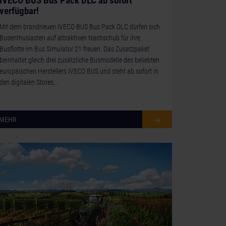
IVECO BUS Bus Pack DLC ab sofort
verfügbar!
Mit dem brandneuen IVECO BUS Bus Pack DLC dürfen sich
Busenthusiasten auf attraktiven Nachschub für ihre
Busflotte im Bus Simulator 21 freuen. Das Zusatzpaket
beinhaltet gleich drei zusätzliche Busmodelle des beliebten
europäischen Herstellers IVECO BUS und steht ab sofort in
den digitalen Stores…
MEHR