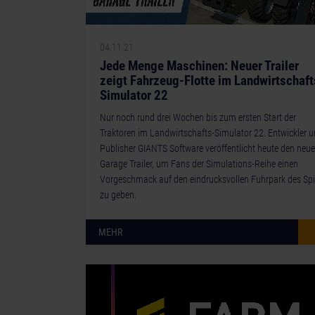
04.11.21
Jede Menge Maschinen: Neuer Trailer
zeigt Fahrzeug-Flotte im Landwirtschaft
Simulator 22
Nur noch rund drei Wochen bis zum ersten Start der
Traktoren im Landwirtschafts-Simulator 22. Entwickler 
Publisher GIANTS Software veröffentlicht heute den neu
Garage Trailer, um Fans der Simulations-Reihe einen
Vorgeschmack auf den eindrucksvollen Fuhrpark des Spi
zu geben.
MEHR