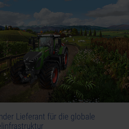
der Lieferant für die globale
infrastruktur