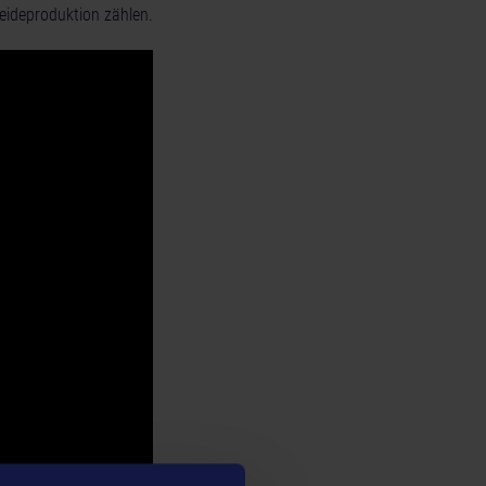
reideproduktion zählen.