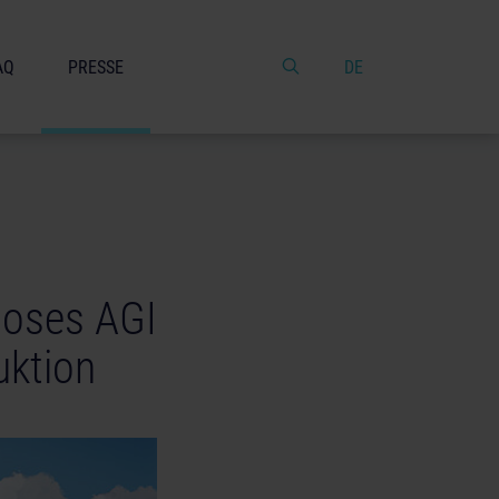
AQ
PRESSE
DE
loses AGI
uktion