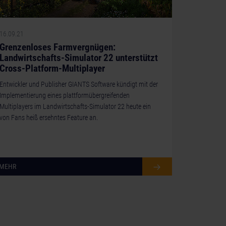
16.09.21
Grenzenloses Farmvergnügen:
Landwirtschafts-Simulator 22 unterstützt
Cross-Platform-Multiplayer
Entwickler und Publisher GIANTS Software kündigt mit der
Implementierung eines plattformübergreifenden
Multiplayers im Landwirtschafts-Simulator 22 heute ein
von Fans heiß ersehntes Feature an.
MEHR