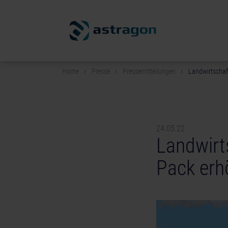
Home
Presse
Pressemitteilungen
Landwirtschaft
24.05.22
Landwirt
Pack erhö