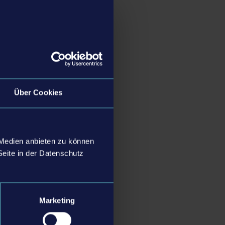
PlayStation®4 und
ulator-Homepage
.
Über Cookies
 Medien anbieten zu können
Seite in der Datenschutz
Marketing