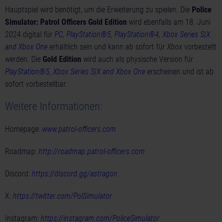
Hauptspiel wird benötigt, um die Erweiterung zu spielen. Die
Police
Simulator: Patrol Officers Gold Edition
wird ebenfalls am 18. Juni
2024 digital für
PC, PlayStation®5, PlayStation®4, Xbox Series S|X
and Xbox One
erhältlich sein und kann ab sofort für
Xbox
vorbestellt
werden. Die
Gold Edition
wird auch als physische Version für
PlayStation®5, Xbox Series S|X and Xbox One
erscheinen und ist ab
sofort vorbestellbar.
Weitere Informationen:
Homepage:
www.patrol-officers.com
Roadmap:
http://roadmap.patrol-officers.com
Discord:
https://discord.gg/astragon
X:
https://twitter.com/PolSimulator
Instagram:
https://instagram.com/PoliceSimulator