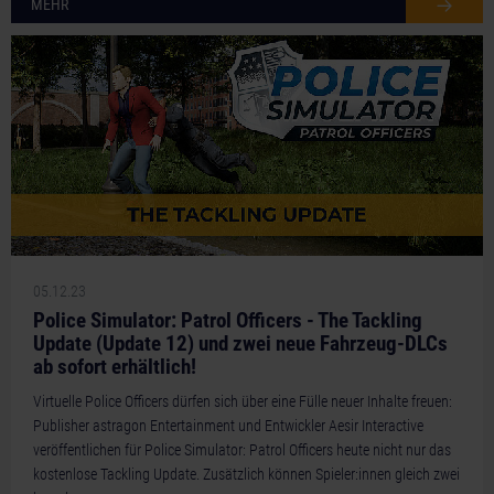
MEHR
05.12.23
Police Simulator: Patrol Officers - The Tackling
Update (Update 12) und zwei neue Fahrzeug-DLCs
ab sofort erhältlich!
Virtuelle Police Officers dürfen sich über eine Fülle neuer Inhalte freuen:
Publisher astragon Entertainment und Entwickler Aesir Interactive
veröffentlichen für Police Simulator: Patrol Officers heute nicht nur das
kostenlose Tackling Update. Zusätzlich können Spieler:innen gleich zwei