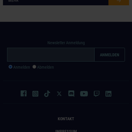
MEHR
Newsletter Anmeldung
Anmelden
Abmelden
KONTAKT
IMPRESSUM