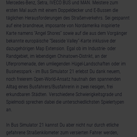
Mercedes-Benz, Setra, IVECO BUS und MAN. Meistere zum
ersten Mal auch mit einem Doppeldecker und E-Bussen die
täglichen Herausforderungen des Straßenverkehrs. Sei gespannt
auf eine brandneue, imposante von Nordamerika inspirierte
Karte namens “Angel Shores” sowie auf die aus dem Vorgänger
bekannte europäische “Seaside Valley”-Karte inklusive der
dazugehörigen Map Extension. Egal ob im Industrie- oder
Randgebiet, im lebendigen Chinatown-Distrikt, an der
Uferpromenade, den umliegenden Hügel-Landschaften oder im
Businesspark - im Bus Simulator 21 erlebst Du dank neuem,
noch freierem Open-World-Ansatz hautnah den spannenden
Alltag eines Busfahrers/Busfahrerin in zwei riesigen, frei
erkundbaren Städten. Verschiedene Schwierigkeitsgrade und
Spielmodi sprechen dabei die unterschiedlichsten Spielertypen
an.
In Bus Simulator 21 kannst Du aber nicht nur durch etliche
gefahrene Straßenkilometer zum versierten Fahrer werden,