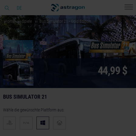
DE
Home
Spiele
Bus Simulator 21 - Gold Edition
44,99 $
BUS SIMULATOR 21
Wähle die gewünschte Plattform aus: