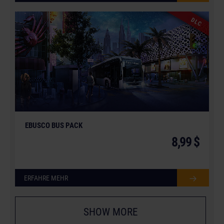
DLC
© [Translate to German:]
EBUSCO BUS PACK
8,99 $
ERFAHRE MEHR
SHOW MORE