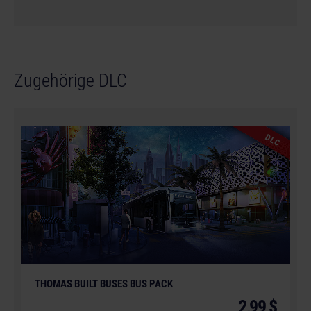
Zugehörige DLC
DLC
© [Translate to German:]
THOMAS BUILT BUSES BUS PACK
2,99 $