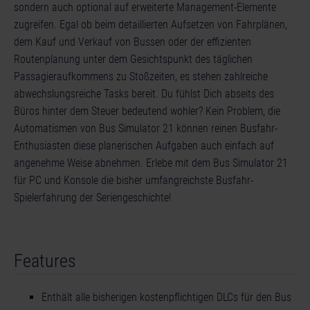
sondern auch optional auf erweiterte Management-Elemente
zugreifen. Egal ob beim detaillierten Aufsetzen von Fahrplänen,
dem Kauf und Verkauf von Bussen oder der effizienten
Routenplanung unter dem Gesichtspunkt des täglichen
Passagieraufkommens zu Stoßzeiten, es stehen zahlreiche
abwechslungsreiche Tasks bereit. Du fühlst Dich abseits des
Büros hinter dem Steuer bedeutend wohler? Kein Problem, die
Automatismen von Bus Simulator 21 können reinen Busfahr-
Enthusiasten diese planerischen Aufgaben auch einfach auf
angenehme Weise abnehmen. Erlebe mit dem Bus Simulator 21
für PC und Konsole die bisher umfangreichste Busfahr-
Spielerfahrung der Seriengeschichte!
Features
Enthält alle bisherigen kostenpflichtigen DLCs für den Bus