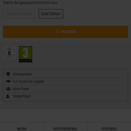
Wähle die gewünschte Edition aus:
Standard Edition
Gold Edition
KAUFEN
Achievements
Full Controller support
Multi-Player
Single-Player
MEDIA
BESCHREIBUNG
FEATURES