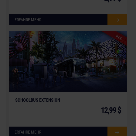
ERFAHRE MEHR
DLC
© [Translate to German:]
SCHOOLBUS EXTENSION
12,99 $
ERFAHRE MEHR