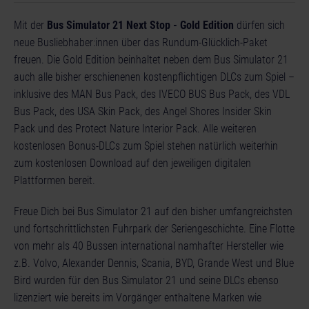
Mit der
Bus Simulator 21 Next Stop - Gold Edition
dürfen sich
neue Busliebhaber:innen über das Rundum-Glücklich-Paket
freuen. Die Gold Edition beinhaltet neben dem Bus Simulator 21
auch alle bisher erschienenen kostenpflichtigen DLCs zum Spiel –
inklusive des MAN Bus Pack, des IVECO BUS Bus Pack, des VDL
Bus Pack, des USA Skin Pack, des Angel Shores Insider Skin
Pack und des Protect Nature Interior Pack. Alle weiteren
kostenlosen Bonus-DLCs zum Spiel stehen natürlich weiterhin
zum kostenlosen Download auf den jeweiligen digitalen
Plattformen bereit.
Freue Dich bei Bus Simulator 21 auf den bisher umfangreichsten
und fortschrittlichsten Fuhrpark der Seriengeschichte. Eine Flotte
von mehr als 40 Bussen international namhafter Hersteller wie
z.B. Volvo, Alexander Dennis, Scania, BYD, Grande West und Blue
Bird wurden für den Bus Simulator 21 und seine DLCs ebenso
lizenziert wie bereits im Vorgänger enthaltene Marken wie