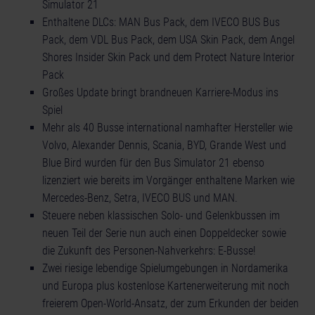
Simulator 21
Enthaltene DLCs: MAN Bus Pack, dem IVECO BUS Bus
Pack, dem VDL Bus Pack, dem USA Skin Pack, dem Angel
Shores Insider Skin Pack und dem Protect Nature Interior
Pack
Großes Update bringt brandneuen Karriere-Modus ins
Spiel
Mehr als 40 Busse international namhafter Hersteller wie
Volvo, Alexander Dennis, Scania, BYD, Grande West und
Blue Bird wurden für den Bus Simulator 21 ebenso
lizenziert wie bereits im Vorgänger enthaltene Marken wie
Mercedes-Benz, Setra, IVECO BUS und MAN.
Steuere neben klassischen Solo- und Gelenkbussen im
neuen Teil der Serie nun auch einen Doppeldecker sowie
die Zukunft des Personen-Nahverkehrs: E-Busse!
Zwei riesige lebendige Spielumgebungen in Nordamerika
und Europa plus kostenlose Kartenerweiterung mit noch
freierem Open-World-Ansatz, der zum Erkunden der beiden