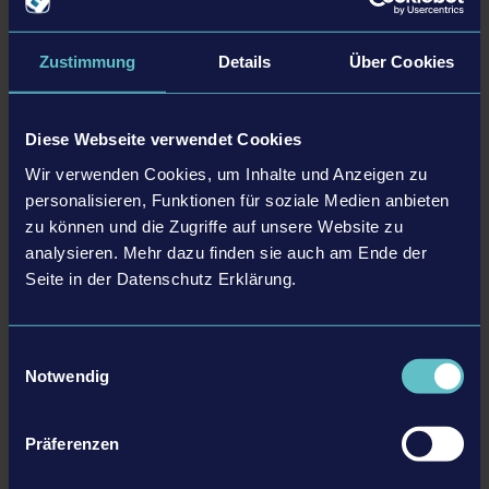
Entwickler: stillalive studios
Genre: Simulation
Zustimmung
Details
Über Cookies
Enthalten in dieser Edition
Diese Webseite verwendet Cookies
Wir verwenden Cookies, um Inhalte und Anzeigen zu
personalisieren, Funktionen für soziale Medien anbieten
DLC
zu können und die Zugriffe auf unsere Website zu
analysieren. Mehr dazu finden sie auch am Ende der
Seite in der Datenschutz Erklärung.
Einwilligungsauswahl
Notwendig
GOLD UPGRADE DLC
Präferenzen
14,99 $