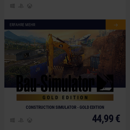
ERFAHRE MEHR
© [Translate to German:]
CONSTRUCTION SIMULATOR - GOLD EDITION
44,99 €