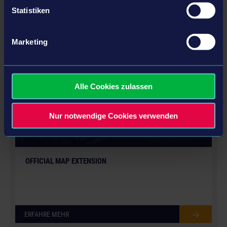
Statistiken
ERFAHRE MEHR
Marketing
DLC
Alle Cookies zulassen
Nur notwendige Cookies verwenden
OFFICIAL MAP EXTENSION
ERFAHRE MEHR