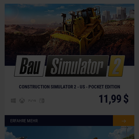
CONSTRUCTION SIMULATOR 2 - US - POCKET EDITION
11,99 $
ERFAHRE MEHR