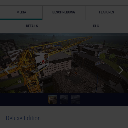
MEDIA
BESCHREIBUNG
FEATURES
DETAILS
DLC
Deluxe Edition