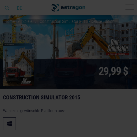
DE
Home
Spiele
Construction Simulator 2015 - Deluxe Edition
29,99 $
CONSTRUCTION SIMULATOR 2015
Wähle die gewünschte Plattform aus: