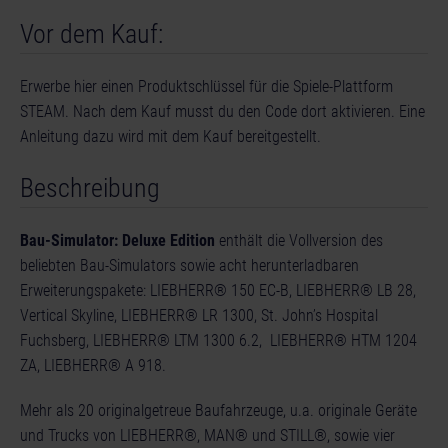
Vor dem Kauf:
Erwerbe hier einen Produktschlüssel für die Spiele-Plattform
STEAM. Nach dem Kauf musst du den Code dort aktivieren. Eine
Anleitung dazu wird mit dem Kauf bereitgestellt.
Beschreibung
Bau-Simulator: Deluxe Edition
enthält die Vollversion des
beliebten Bau-Simulators sowie acht herunterladbaren
Erweiterungspakete: LIEBHERR® 150 EC-B, LIEBHERR® LB 28,
Vertical Skyline, LIEBHERR® LR 1300, St. John’s Hospital
Fuchsberg, LIEBHERR® LTM 1300 6.2, LIEBHERR® HTM 1204
ZA, LIEBHERR® A 918.
Mehr als 20 originalgetreue Baufahrzeuge, u.a. originale Geräte
und Trucks von LIEBHERR®, MAN® und STILL®, sowie vier