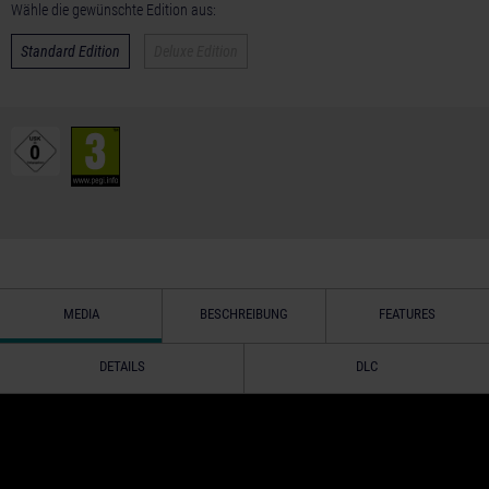
Wähle die gewünschte Edition aus:
Standard Edition
Deluxe Edition
MEDIA
BESCHREIBUNG
FEATURES
DETAILS
DLC