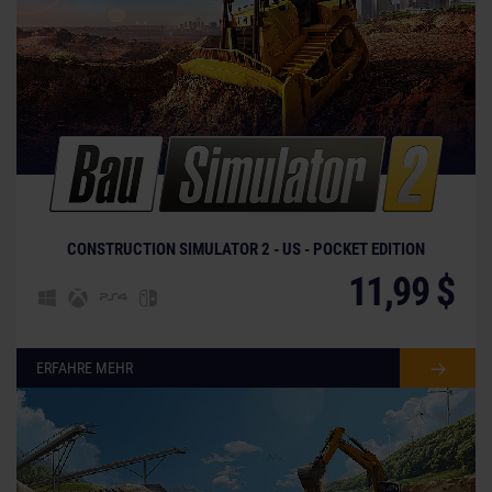
CONSTRUCTION SIMULATOR 2 - US - POCKET EDITION
11,99 $
ERFAHRE MEHR