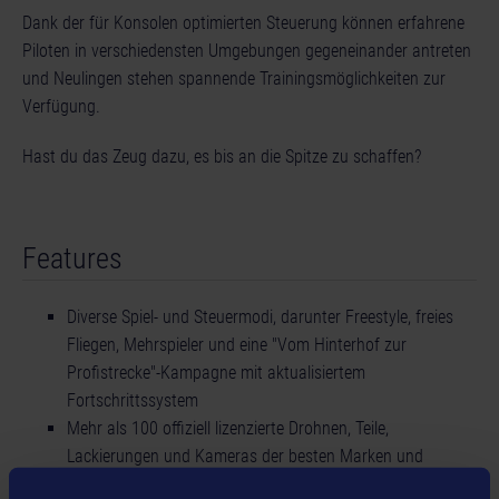
Dank der für Konsolen optimierten Steuerung können erfahrene
Piloten in verschiedensten Umgebungen gegeneinander antreten
und Neulingen stehen spannende Trainingsmöglichkeiten zur
Verfügung.
Hast du das Zeug dazu, es bis an die Spitze zu schaffen?
Features
Diverse Spiel- und Steuermodi, darunter Freestyle, freies
Fliegen, Mehrspieler und eine "Vom Hinterhof zur
Profistrecke"-Kampagne mit aktualisiertem
Fortschrittssystem
Mehr als 100 offiziell lizenzierte Drohnen, Teile,
Lackierungen und Kameras der besten Marken und
Hersteller wie Rotor Riot, Armattan und ImmersionRC