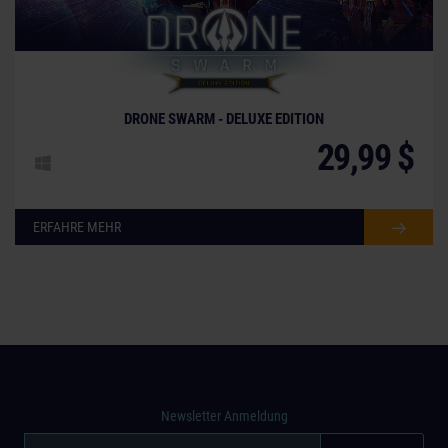
© [Translate to German:]
DRONE SWARM - DELUXE EDITION
29,99 $
ERFAHRE MEHR
Newsletter Anmeldung