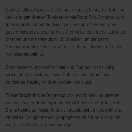
Dank 27 offiziell lizenzierter Drohnenrahmen, hunderter Teile und
Lackierungen diverser Top-Marken wie Rotor Riot, Armattan und
ImmersionRC kannst du deine ganz persönliche Renndrohne
zusammenstellen. Erschaffe die Drohne deiner Träume, starte die
Motoren und meistere bis zu 60 Strecken, um der beste
Drohnenpilot aller Zeiten zu werden – ob aus der Ego- oder der
Verfolgerperspektive.
Dank abwechslungsreicher Spiel- und Flugmodi ist es völlig
gleich, ob du im echten Leben Drohnen steuerst oder ein
kompletter Neuling im Drohnen-Rennsport bist.
Erlebe fortschrittliche Drohnenphysik, empfohlen und getestet
von den besten Drohnenpiloten der Welt. Eine Drohne in Liftoff:
Drone Racing zu fliegen fühlt sich absolut echt an, obwohl alles
virtuell ist! Der spannende Kampagnenmodus führt dich durch
die Geschichte der Drohnenrennliga!