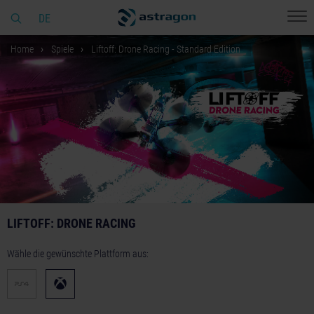
DE
Home
Spiele
Liftoff: Drone Racing - Standard Edition
LIFTOFF: DRONE RACING
Wähle die gewünschte Plattform aus: