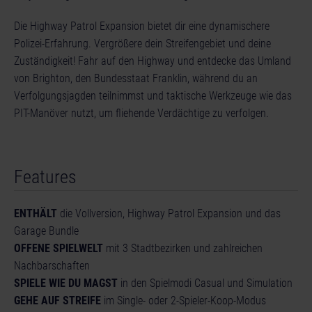
Die Highway Patrol Expansion bietet dir eine dynamischere
Polizei-Erfahrung. Vergrößere dein Streifengebiet und deine
Zuständigkeit! Fahr auf den Highway und entdecke das Umland
von Brighton, den Bundesstaat Franklin, während du an
Verfolgungsjagden teilnimmst und taktische Werkzeuge wie das
PIT-Manöver nutzt, um fliehende Verdächtige zu verfolgen.
Features
ENTHÄLT
die Vollversion, Highway Patrol Expansion und das
Garage Bundle
OFFENE SPIELWELT
mit 3 Stadtbezirken und zahlreichen
Nachbarschaften
SPIELE WIE DU MAGST
in den Spielmodi Casual und Simulation
GEHE AUF STREIFE
im Single- oder 2-Spieler-Koop-Modus