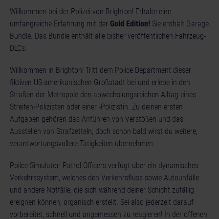
Willkommen bei der Polizei von Brighton! Erhalte eine
umfangreiche Erfahrung mit der
Gold Edition!
Sie enthält Garage
Bundle. Das Bundle enthält alle bisher veröffentlichen Fahrzeug-
DLCs.
Willkommen in Brighton! Tritt dem Police Department dieser
fiktiven US-amerikanischen Großstadt bei und erlebe in den
Straßen der Metropole den abwechslungsreichen Alltag eines
Streifen-Polizisten oder einer -Polizistin. Zu deinen ersten
Aufgaben gehören das Anführen von Verstößen und das
Ausstellen von Strafzetteln, doch schon bald wirst du weitere,
verantwortungsvollere Tätigkeiten übernehmen.
Police Simulator: Patrol Officers verfügt über ein dynamisches
Verkehrssystem, welches den Verkehrsfluss sowie Autounfälle
und andere Notfälle, die sich während deiner Schicht zufällig
ereignen können, organisch erstellt. Sei also jederzeit darauf
vorbereitet, schnell und angemessen zu reagieren! In der offenen