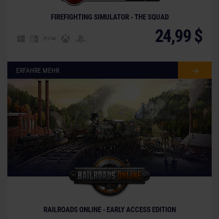
FIREFIGHTING SIMULATOR - THE SQUAD
24,99 $
ERFAHRE MEHR
© [Translate to German:]
RAILROADS ONLINE - EARLY ACCESS EDITION