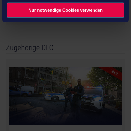
ERFAHRE MEHR
Nur notwendige Cookies verwenden
Zugehörige DLC
DLC