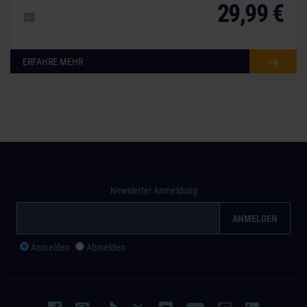
29,99 €
ERFAHRE MEHR
Newsletter Anmeldung
Anmelden
Abmelden