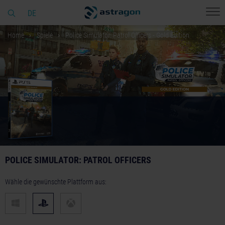
DE
Home
Spiele
Police Simulator: Patrol Officers - Gold Edition
POLICE SIMULATOR: PATROL OFFICERS
Wähle die gewünschte Plattform aus: