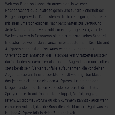
Welt von Brighton kannst du auswählen, in welcher
Nachbarschaft du auf Streife gehen und für die Sicherheit der
Bürger sorgen willst. Dafür stehen dir drei einzigartige Distrikte
mit ihren unterschiedlichen Nachbarschaften zur Verfügung.
Jede Nachbarschaft versprüht ein einzigartiges Flair, von den
Wolkenkratzern in Downtown bis hin zum historischen Stadtteil
Brickston. Je weiter du voranschreitest, desto mehr Distrikte und
Aufgaben schaltest du frei. Auch wenn du zunächst als
Streifenpolizist anfängst, der Falschparkern Strafzettel ausstellt,
darfst du den Verkehr niemals aus den Augen lassen und solltest
stets bereit sein, Verkehrsunfälle aufzunehmen, die vor deinen
Augen passieren. In einer belebten Stadt wie Brighton bleiben
das jedoch nicht deine einzigen Aufgaben. Unterbinde den
Drogenhandel im örtlichen Park oder sei bereit, dir mit Graffiti-
Sprayern, die du auf frischer Tat ertappst, Verfolgungsjagden zu
liefern. Es gibt viel, worum du dich kümmern kannst - auch wenn
es nur ein Auto ist, das die Bushaltestelle blockiert. Egal, was es
ist, jede Aufgabe fällt in deine Zuständigkeit.