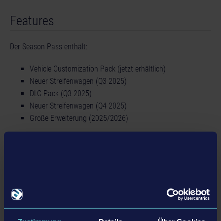
Features
Der Season Pass enthält:
Vehicle Customization Pack (jetzt erhältlich)
Neuer Streifenwagen (Q3 2025)
DLC Pack (Q3 2025)
Neuer Streifenwagen (Q4 2025)
Große Erweiterung (2025/2026)
Details
Produkt Informationen