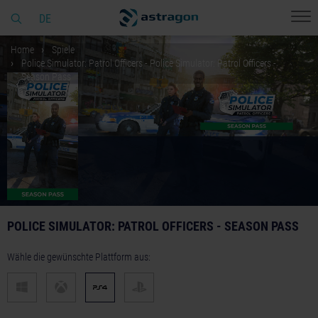
DE
Home
Spiele
Police Simulator: Patrol Officers - Police Simulator: Patrol Officers -
Season Pass
POLICE SIMULATOR: PATROL OFFICERS - SEASON PASS
Wähle die gewünschte Plattform aus: