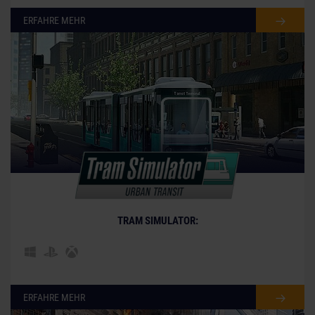
ERFAHRE MEHR
© [Translate to German:]
TRAM SIMULATOR:
ERFAHRE MEHR