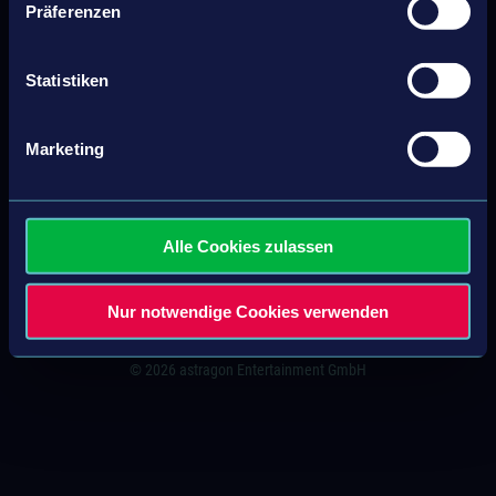
Präferenzen
KONTAKT
Statistiken
IMPRESSUM
Marketing
AGB
DATENSCHUTZERKLÄRUNG
Alle Cookies zulassen
SITEMAP
Nur notwendige Cookies verwenden
© 2026 astragon Entertainment GmbH