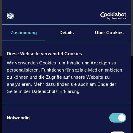
DE
EN
Home
Support/FAQ
Häufig gestellte Fragen
FAQ TransRoad: USA
Zustimmung
Details
Über Cookies
Diese Webseite verwendet Cookies
Wir verwenden Cookies, um Inhalte und Anzeigen zu
personalisieren, Funktionen für soziale Medien anbieten
zu können und die Zugriffe auf unsere Website zu
Newsletter sign up
analysieren. Mehr dazu finden sie auch am Ende der
Seite in der Datenschutz Erklärung.
Subscribe
Unsubscribe
Einwilligungsauswahl
Notwendig