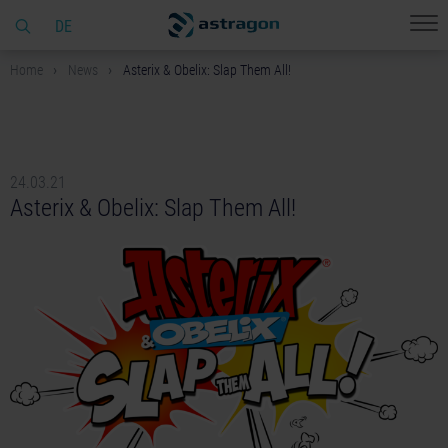
DE
Home
News
Asterix & Obelix: Slap Them All!
24.03.21
Asterix & Obelix: Slap Them All!