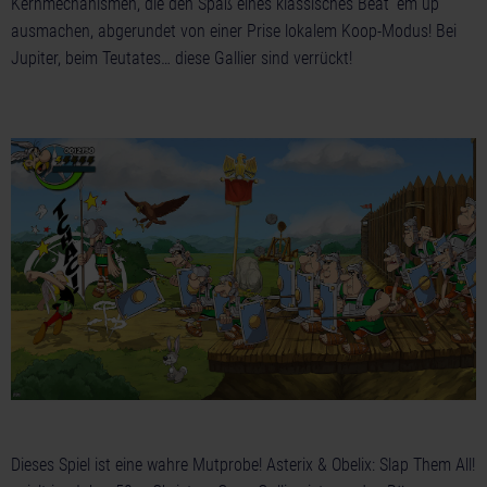
Kernmechanismen, die den Spaß eines klassisches Beat 'em up
ausmachen, abgerundet von einer Prise lokalem Koop-Modus! Bei
Jupiter, beim Teutates… diese Gallier sind verrückt!
Dieses Spiel ist eine wahre Mutprobe! Asterix & Obelix: Slap Them All!