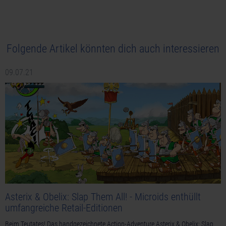
Folgende Artikel könnten dich auch interessieren
09.07.21
Asterix & Obelix: Slap Them All! - Microids enthüllt
umfangreiche Retail-Editionen
Beim Teutates! Das handgezeichnete Action-Adventure Asterix & Obelix: Slap