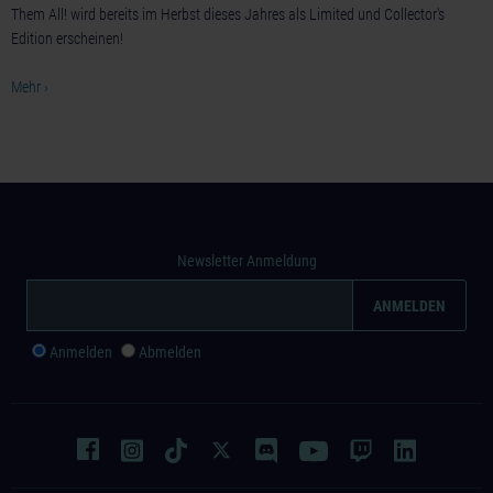
Them All! wird bereits im Herbst dieses Jahres als Limited und Collector's
Edition erscheinen!
Mehr ›
Newsletter Anmeldung
Anmelden
Abmelden