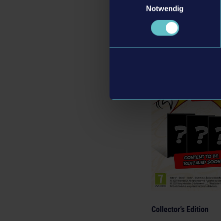
Notwendig
Collector’s Edition