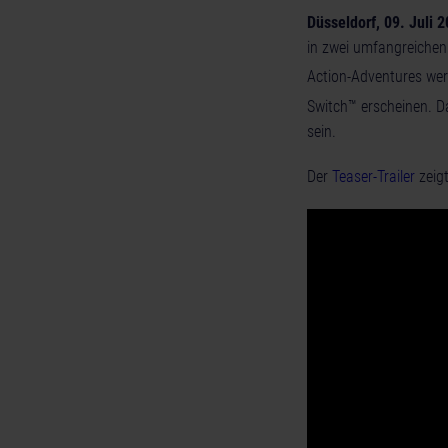
Düsseldorf, 09. Juli 
in zwei umfangreichen
Action-Adventures wer
Switch™ erscheinen. D
sein.
Der
Teaser-Trailer
zeigt