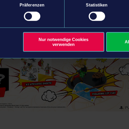
Präferenzen
Statistiken
Nur notwendige Cookies
A
verwenden