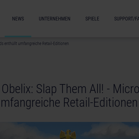
NEWS
UNTERNEHMEN
SPIELE
SUPPORT/F
ids enthüllt umfangreiche Retail-Editionen
 Obelix: Slap Them All! - Micr
umfangreiche Retail-Editionen