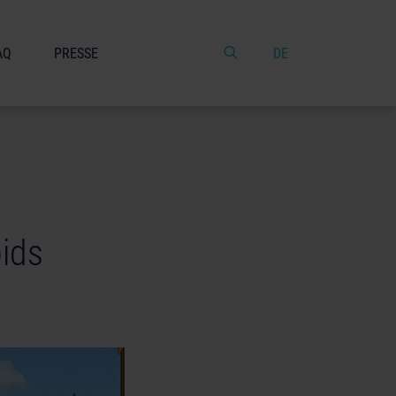
AQ
PRESSE
DE
oids