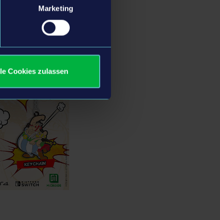
Marketing
lle Cookies zulassen