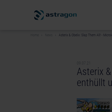
Home
News
Asterix & Obelix: Slap Them All! - Micro
09.07.21
Asterix &
enthüllt 