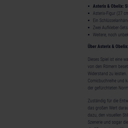
Asterix & Obelix: 
Asterix-Figur (27 c
Ein Schlüsselanhän
Zwei Aufkleber-Sets
Weitere, noch unbe
Über Asterix & Obelix
Dieses Spiel ist eine w
von den Römern besetz
Widerstand zu leisten.
Comicbuchreihe und k
der gefürchteten Nor
Zuständig für die Ent
das großen Wert darauf
dazu, den visuellen St
Szenerie und sogar die