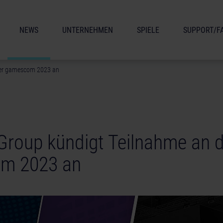
NEWS
UNTERNEHMEN
SPIELE
SUPPORT/F
der gamescom 2023 an
roup kündigt Teilnahme an d
m 2023 an