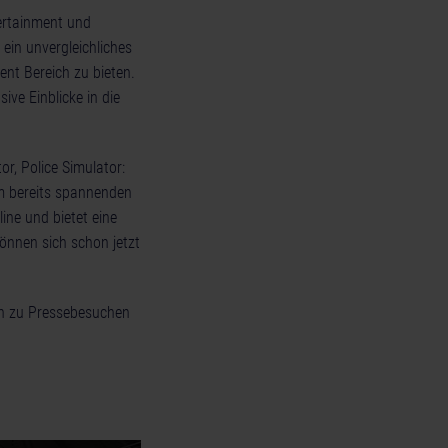
ertainment und
ein unvergleichliches
ent Bereich zu bieten.
ve Einblicke in die
r, Police Simulator:
em bereits spannenden
ine und bietet eine
können sich schon jetzt
en zu Pressebesuchen