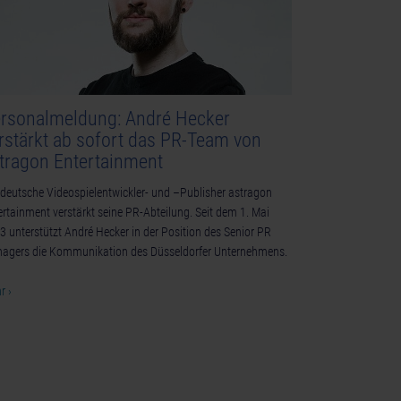
rsonalmeldung: André Hecker
rstärkt ab sofort das PR-Team von
tragon Entertainment
 deutsche Videospielentwickler- und –Publisher astragon
ertainment verstärkt seine PR-Abteilung. Seit dem 1. Mai
3 unterstützt André Hecker in der Position des Senior PR
agers die Kommunikation des Düsseldorfer Unternehmens.
r ›