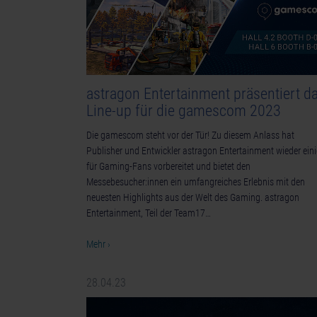
astragon Entertainment präsentiert d
Line-up für die gamescom 2023
Die gamescom steht vor der Tür! Zu diesem Anlass hat
Publisher und Entwickler astragon Entertainment wieder ein
für Gaming-Fans vorbereitet und bietet den
Messebesucher:innen ein umfangreiches Erlebnis mit den
neuesten Highlights aus der Welt des Gaming. astragon
Entertainment, Teil der Team17…
Mehr ›
28.04.23