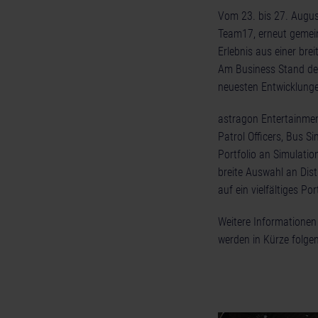
Vom 23. bis 27. Augu
Team17, erneut gemein
Erlebnis aus einer bre
Am Business Stand der
neuesten Entwicklunge
astragon Entertainment
Patrol Officers, Bus S
Portfolio an Simulatio
breite Auswahl an Dist
auf ein vielfältiges 
Weitere Informationen
werden in Kürze folgen