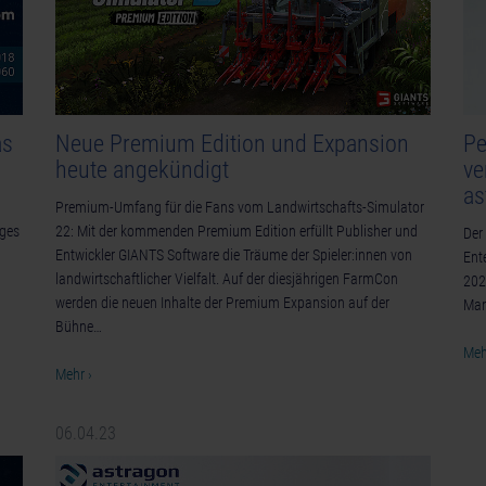
as
Neue Premium Edition und Expansion
Pe
heute angekündigt
ve
as
Premium-Umfang für die Fans vom Landwirtschafts-Simulator
iges
22: Mit der kommenden Premium Edition erfüllt Publisher und
Der
Entwickler GIANTS Software die Träume der Spieler:innen von
Ent
landwirtschaftlicher Vielfalt. Auf der diesjährigen FarmCon
202
werden die neuen Inhalte der Premium Expansion auf der
Man
Bühne…
Meh
Mehr ›
06.04.23