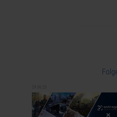
Folg
29.06.23