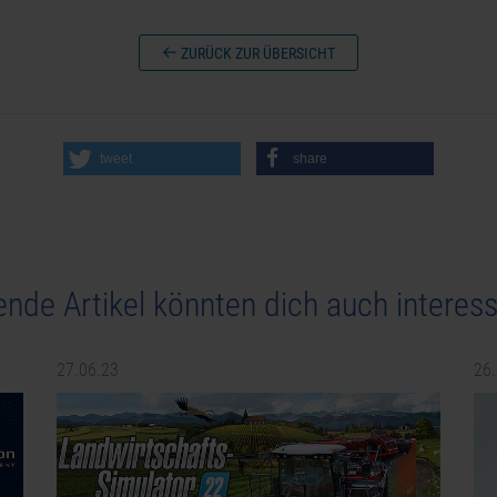
ZURÜCK ZUR ÜBERSICHT
tweet
share
ende Artikel könnten dich auch interess
27.06.23
26