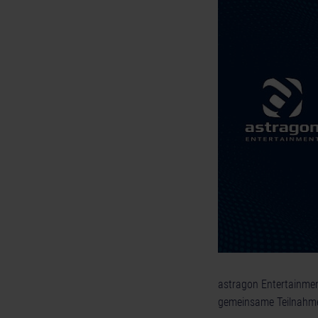
astragon Entertainmen
gemeinsame Teilnahme 