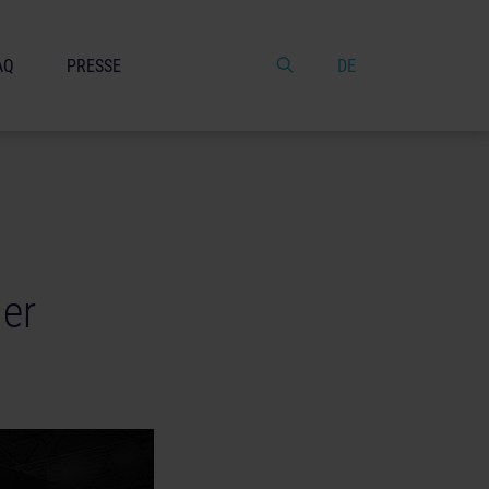
AQ
PRESSE
DE
er