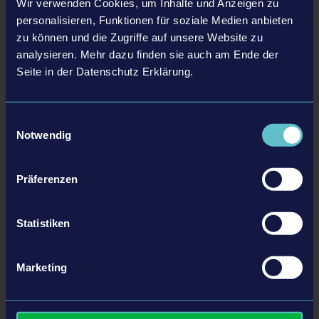
Wir verwenden Cookies, um Inhalte und Anzeigen zu
personalisieren, Funktionen für soziale Medien anbieten
zu können und die Zugriffe auf unsere Website zu
Folgende Artikel könnten dich auch interessieren
analysieren. Mehr dazu finden sie auch am Ende der
Seite in der Datenschutz Erklärung.
22.02.24
Einwilligungsauswahl
Notwendig
Präferenzen
Statistiken
Erscheinungsdatum und erster Gameplay Trailer von
Marketing
Farming Simulator Kids veröffentlicht
Ab dem 26. März bringt Farming Simulator Kids Kindern auf Nintendo Switch
die Freude und Bedeutung der Landwirtschaft näher. Publisher und Entwickler