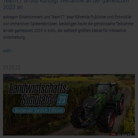
Team17 Group kündigt Teilnahme an der gamescom
2023 an
astragon Entertainment und Team17, zwei führende Publisher und Entwickler
von immersiven Spielerlebnissen, bestätigen heute die gemeinsame Teilnahme
an der gamescom 2023 in Köln, der weltweit größten Messe für interaktive
Unterhaltung.
Mehr ›
23.05.23