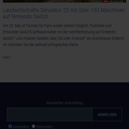
Landwirtschafts-Simulator 23 mit über 130 Maschinen
auf Nintendo Switch
Am 23. Mai ist Farmen für Fans wieder überall möglich: Publisher und
Entwickler GIANTS Software bietet mit der Veröffentlichung auf Nintendo
Switch™ und mobilen Geräten über iOS oder Android™ ein brandneues Erlebnis
im nächsten Teil der weltweit erfolgreichen Reihe.
Mehr ›
Newsletter Anmeldung
Anmelden
Abmelden