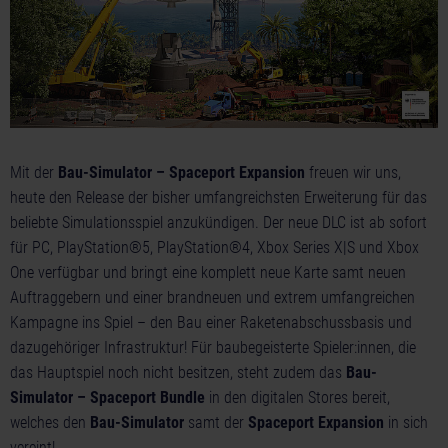
Mit der
Bau-Simulator – Spaceport Expansion
freuen wir uns,
heute den Release der bisher umfangreichsten Erweiterung für das
beliebte Simulationsspiel anzukündigen. Der neue DLC ist ab sofort
für PC, PlayStation®5, PlayStation®4, Xbox Series X|S und Xbox
One verfügbar und bringt eine komplett neue Karte samt neuen
Auftraggebern und einer brandneuen und extrem umfangreichen
Kampagne ins Spiel – den Bau einer Raketenabschussbasis und
dazugehöriger Infrastruktur! Für baubegeisterte Spieler:innen, die
das Hauptspiel noch nicht besitzen, steht zudem das
Bau-
Simulator – Spaceport Bundle
in den digitalen Stores bereit,
welches den
Bau-Simulator
samt der
Spaceport Expansion
in sich
vereint!