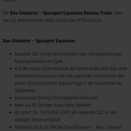
Der
Bau-Simulator – Spaceport Expansion Release Trailer
steht
hier zur Ansicht bereit:
https://youtu.be/yFT5VOuraDc
Bau-Simulator – Spaceport Expansion
Neuester DLC bringt eine komplett neue und eigenständige
Kampagnenkarte ins Spiel
Auf der neuen Karte erwarten die Spieler:innen beim Bau einer
Raketenabschussbasis und dazugehöriger Infrastruktur die
bisher umfangreichsten Bauaufträge in der Geschichte der
Spielereihe!
Brandneues Setting: Eine tropische Halbinsel!
Mehr als 40 Stunden zusätzliche Spielzeit!
Ab sofort für 19,99 EUR (UVP) als separater DLC in den
digitalen Stores erhältlich.
Alternativ auch als Teil des Bau-Simulator – Year 1 Season