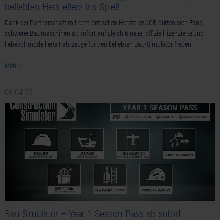
beliebten Herstellers ins Spiel!
Dank der Partnerschaft mit dem britischen Hersteller JCB dürfen sich Fans
schwerer Baumaschinen ab sofort auf gleich 6 neue, offiziell lizenzierte und
liebevoll modellierte Fahrzeuge für den beliebten Bau-Simulator freuen.
Mehr ›
06.04.23
Bau-Simulator – Year 1 Season Pass ab sofort