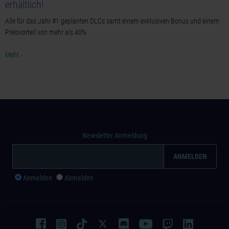
erhältlich!
Alle für das Jahr #1 geplanten DLCs samt einem exklusiven Bonus und einem
Preisvorteil von mehr als 40%
Mehr ›
Newsletter Anmeldung
Anmelden
Abmelden