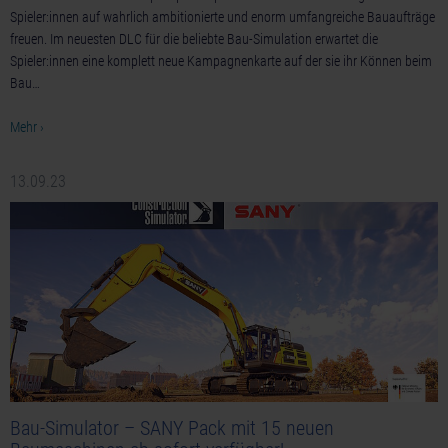
Spieler:innen auf wahrlich ambitionierte und enorm umfangreiche Bauaufträge
freuen. Im neuesten DLC für die beliebte Bau-Simulation erwartet die
Spieler:innen eine komplett neue Kampagnenkarte auf der sie ihr Können beim
Bau…
Mehr ›
13.09.23
Bau-Simulator – SANY Pack mit 15 neuen