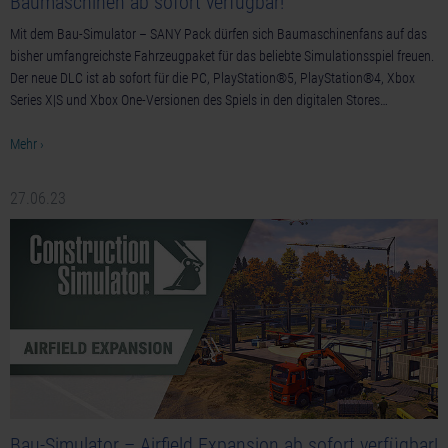
Baumaschinen ab sofort verfügbar!
Mit dem Bau-Simulator – SANY Pack dürfen sich Baumaschinenfans auf das
bisher umfangreichste Fahrzeugpaket für das beliebte Simulationsspiel freuen.
Der neue DLC ist ab sofort für die PC, PlayStation®5, PlayStation®4, Xbox
Series X|S und Xbox One-Versionen des Spiels in den digitalen Stores…
Mehr ›
27.06.23
Bau-Simulator – Airfield Expansion ab sofort verfügbar!