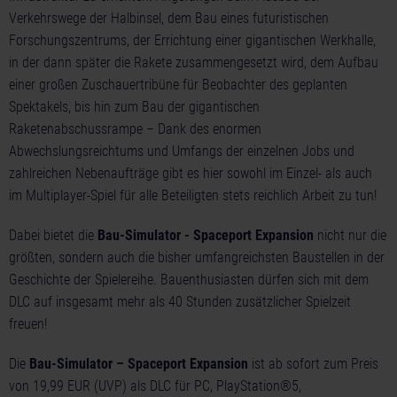
Verkehrswege der Halbinsel, dem Bau eines futuristischen
Forschungszentrums, der Errichtung einer gigantischen Werkhalle,
in der dann später die Rakete zusammengesetzt wird, dem Aufbau
einer großen Zuschauertribüne für Beobachter des geplanten
Spektakels, bis hin zum Bau der gigantischen
Raketenabschussrampe – Dank des enormen
Abwechslungsreichtums und Umfangs der einzelnen Jobs und
zahlreichen Nebenaufträge gibt es hier sowohl im Einzel- als auch
im Multiplayer-Spiel für alle Beteiligten stets reichlich Arbeit zu tun!
Dabei bietet die
Bau-Simulator - Spaceport Expansion
nicht nur die
größten, sondern auch die bisher umfangreichsten Baustellen in der
Geschichte der Spielereihe. Bauenthusiasten dürfen sich mit dem
DLC auf insgesamt mehr als 40 Stunden zusätzlicher Spielzeit
freuen!
Die
Bau-Simulator – Spaceport Expansion
ist ab sofort zum Preis
von 19,99 EUR (UVP) als DLC für PC, PlayStation®5,