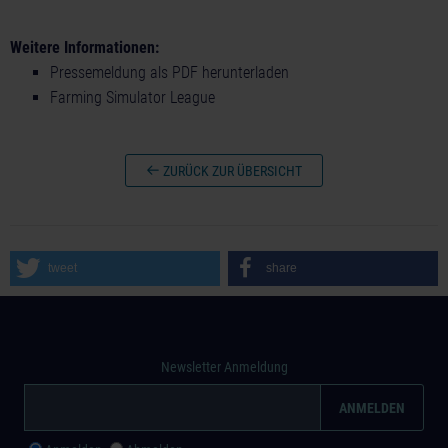
Weitere Informationen:
Pressemeldung als PDF herunterladen
Farming Simulator League
ZURÜCK ZUR ÜBERSICHT
tweet
share
Newsletter Anmeldung