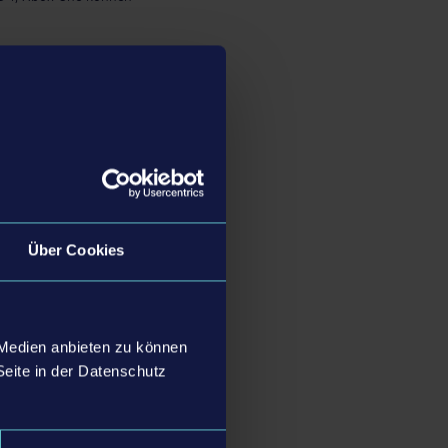
®5, Xbox Series X|S,
ragon Entertainment
Über Cookies
 Medien anbieten zu können
Seite in der Datenschutz