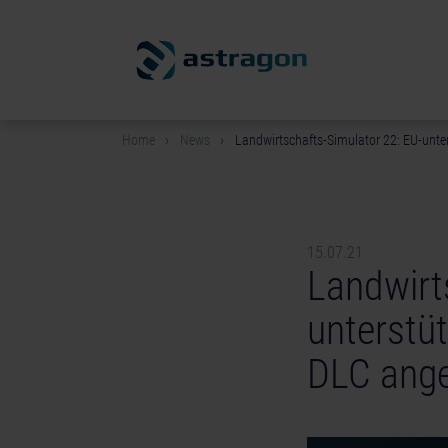
Home
News
Landwirtschafts-Simulator 22: EU-unte
15.07.21
Landwirt
unterstü
DLC ange