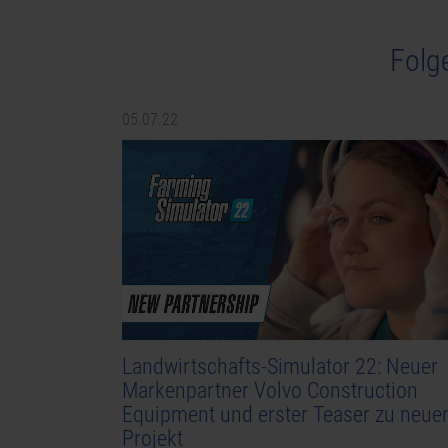
Folg
05.07.22
Landwirtschafts-Simulator 22: Neuer
Markenpartner Volvo Construction
Equipment und erster Teaser zu neu
Projekt