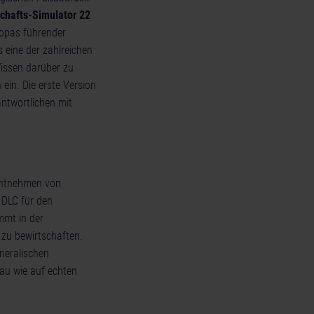
chafts-Simulator 22
ropas führender
s eine der zahlreichen
issen darüber zu
ein. Die erste Version
antwortlichen mit
Entnehmen von
 DLC für den
mmt in der
 zu bewirtschaften.
neralischen
au wie auf echten