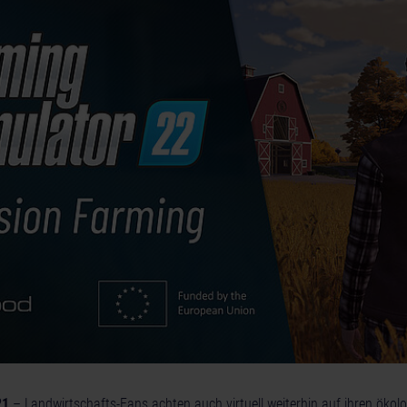
21
– Landwirtschafts-Fans achten auch virtuell weiterhin auf ihren öko