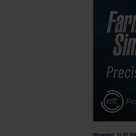
Düsseldorf, 15.07.20