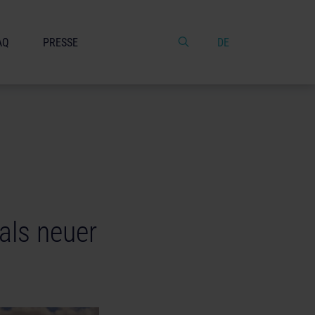
AQ
PRESSE
DE
als neuer