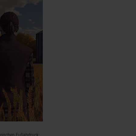
logischen Fußabdruck: