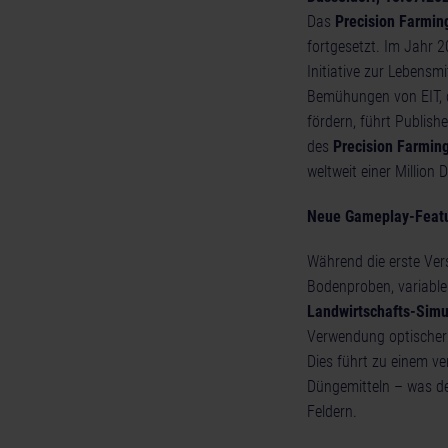
Das
Precision Farmin
fortgesetzt. Im Jahr 2
Initiative zur Lebensmi
Bemühungen von EIT, d
fördern, führt Publish
des
Precision Farmin
weltweit einer Million
Neue Gameplay-Featur
Während die erste Ver
Bodenproben, variable
Landwirtschafts-Simu
Verwendung optischer 
Dies führt zu einem v
Düngemitteln – was de
Feldern.