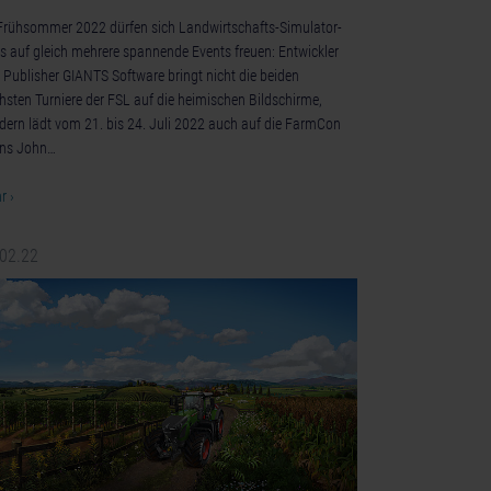
Frühsommer 2022 dürfen sich Landwirtschafts-Simulator-
s auf gleich mehrere spannende Events freuen: Entwickler
 Publisher GIANTS Software bringt nicht die beiden
hsten Turniere der FSL auf die heimischen Bildschirme,
dern lädt vom 21. bis 24. Juli 2022 auch auf die FarmCon
ins John…
r ›
.02.22