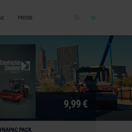
AQ
PRESSE
DE
9,99 €
YNAPAC PACK