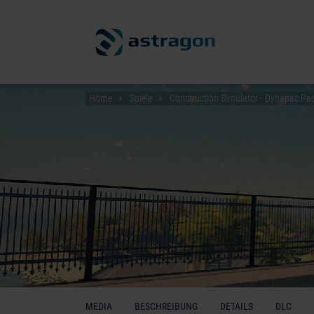
Home
Spiele
Construction Simulator - Dynapac Pa
MEDIA
BESCHREIBUNG
DETAILS
DLC