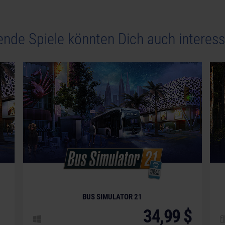
ende Spiele könnten Dich auch interess
BUS SIMULATOR 21
34,99 $