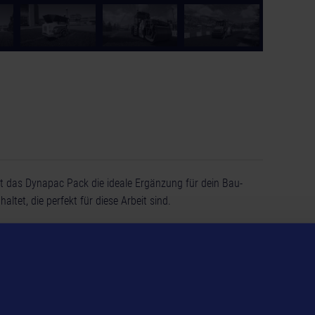
© [Translate to Ge
 das Dynapac Pack die ideale Ergänzung für dein Bau-
ltet, die perfekt für diese Arbeit sind.