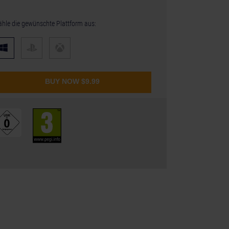
hle die gewünschte Plattform aus:
BUY NOW
$9.99