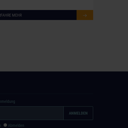
RFAHRE MEHR
Anmeldung
n
Abmelden