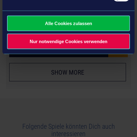
YEAR 2 SEASON PASS
Alle Cookies zulassen
Nur notwendige Cookies verwenden
ERFAHRE MEHR
SHOW MORE
Folgende Spiele könnten Dich auch
interessieren