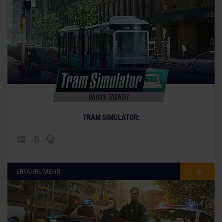
© [Translate to German:]
TRAM SIMULATOR:
ERFAHRE MEHR