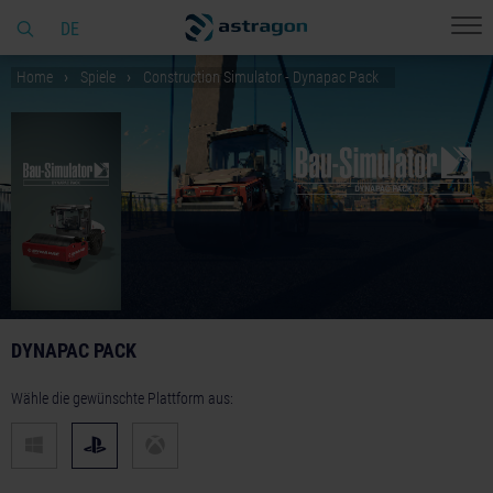
DE
Home
Spiele
Construction Simulator - Dynapac Pack
DYNAPAC PACK
Wähle die gewünschte Plattform aus: