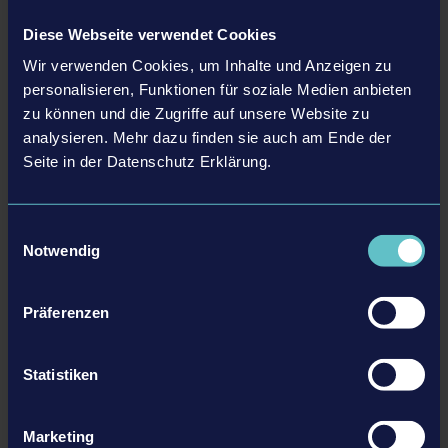
Diese Webseite verwendet Cookies
Wir verwenden Cookies, um Inhalte und Anzeigen zu
personalisieren, Funktionen für soziale Medien anbieten
zu können und die Zugriffe auf unsere Website zu
analysieren. Mehr dazu finden sie auch am Ende der
LIEBHERR PACK
Seite in der Datenschutz Erklärung.
Einwilligungsauswahl
ERFAHRE MEHR
Notwendig
DLC
Präferenzen
Statistiken
Marketing