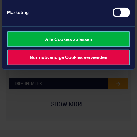
Marketing
Alle Cookies zulassen
LIEBHERR PACK
Nur notwendige Cookies verwenden
ERFAHRE MEHR
SHOW MORE