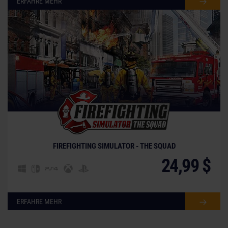
ERFAHRE MEHR
FIREFIGHTING SIMULATOR - THE SQUAD
24,99 $
ERFAHRE MEHR