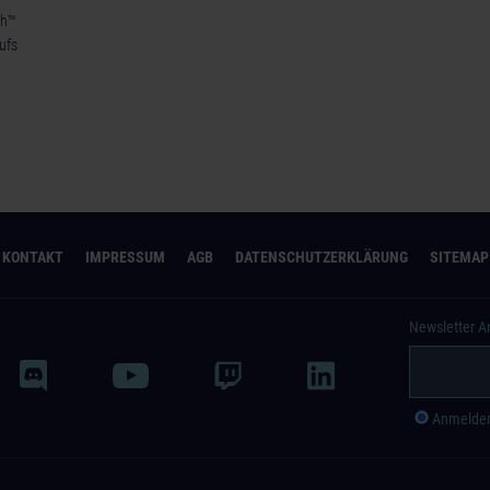
ch™
aufs
KONTAKT
IMPRESSUM
AGB
DATENSCHUTZERKLÄRUNG
SITEMAP
Newsletter 
Anmelde