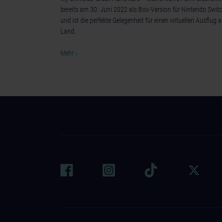
bereits am 30. Juni 2022 als Box-Version für Nintendo Swit
und ist die perfekte Gelegenheit für einen virtuellen Ausflug 
Land.
Mehr ›