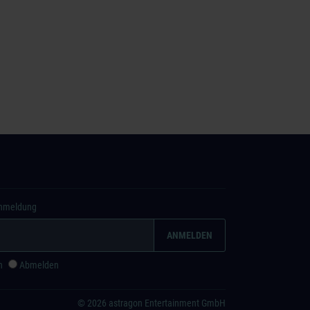
Anmeldung
n
Abmelden
© 2026 astragon Entertainment GmbH