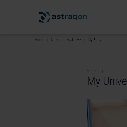
Home
News
My Universe - My Baby
26.11.20
My Unive