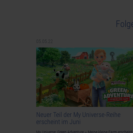
Folg
05.05.22
Neuer Teil der My Universe-Reihe
erscheint im Juni
My Universe: Green Adventure – Meine kleine Farm erscheint