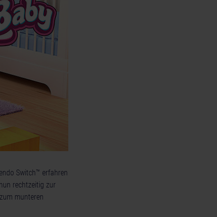
tendo Switch™ erfahren
nun rechtzeitig zur
s zum munteren