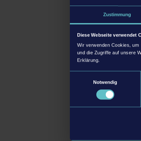
bis zu seinem dritten 
an der Seite ihres virt
Zustimmung
Wie alle frischgebacke
glücklich und zufriede
Diese Webseite verwendet 
natürlich das Füttern
Wir verwenden Cookies, um I
Nachbarschaft. Intera
und die Zugriffe auf unsere 
so motivieren sie es d
Erklärung.
Auf diese Weise vergeh
Einwilligungsauswahl
Natürlich dürfen Spie
Notwendig
Augenfarbe, Frisur, H
dazu bereits dutzende
Spiels freigeschaltet
sammeln die Spieler*i
Also, Windeln bereith
von 39,99 Euro (UVP) 