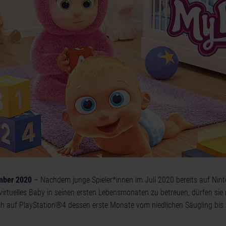
ember 2020
– Nachdem junge Spieler*innen im Juli 2020 bereits auf Nin
n virtuelles Baby in seinen ersten Lebensmonaten zu betreuen, dürfen sie 
h auf PlayStation®4 dessen erste Monate vom niedlichen Säugling bi