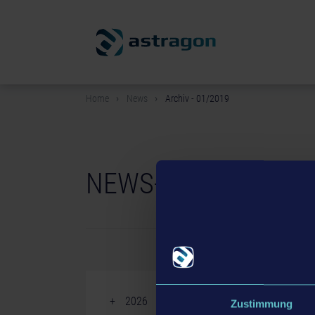
Home
News
Archiv - 01/2019
NEWS-ARCHIV
2026
Zustimmung