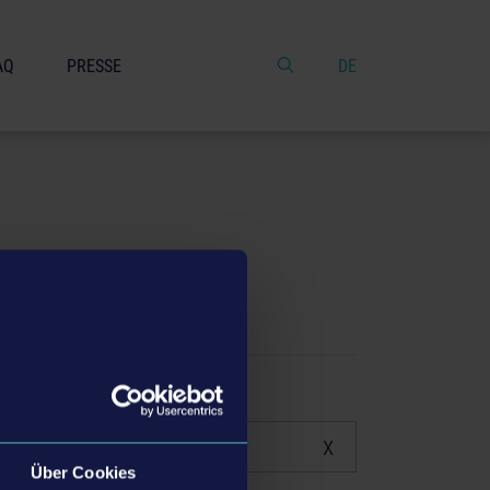
AQ
PRESSE
DE
x
Über Cookies