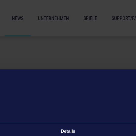
NEWS
UNTERNEHMEN
SPIELE
SUPPORT/F
Nachrichten aus 1/2019
Details