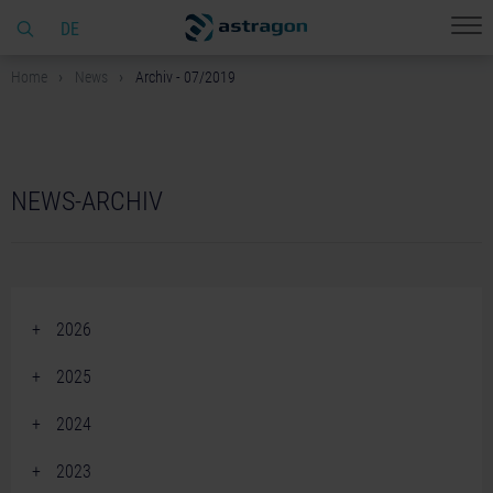
DE
Home
News
Archiv - 07/2019
NEWS-ARCHIV
2026
June 2026 (2)
2025
April 2026 (2)
December 2025 (2)
2024
March 2026 (1)
November 2025 (5)
December 2024 (2)
February 2026 (4)
2023
October 2025 (3)
November 2024 (3)