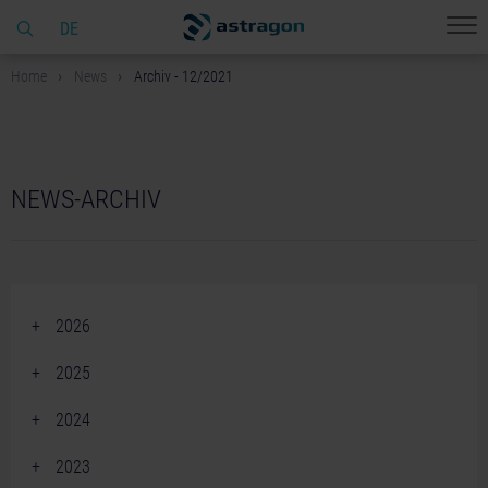
DE
Home
News
Archiv - 12/2021
NEWS-ARCHIV
2026
June 2026 (2)
2025
April 2026 (2)
December 2025 (2)
2024
March 2026 (1)
November 2025 (5)
December 2024 (2)
February 2026 (4)
2023
October 2025 (3)
November 2024 (3)