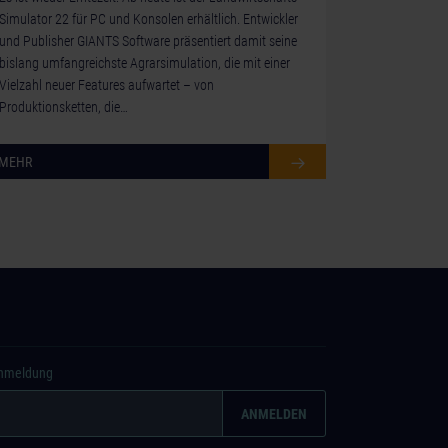
Simulator 22 für PC und Konsolen erhältlich. Entwickler
und Publisher GIANTS Software präsentiert damit seine
bislang umfangreichste Agrarsimulation, die mit einer
Vielzahl neuer Features aufwartet – von
Produktionsketten, die…
MEHR
Anmeldung