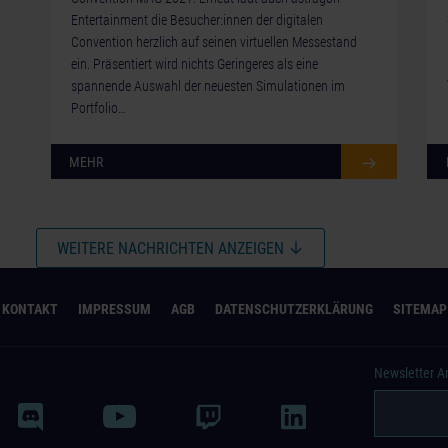
Entertainment die Besucher:innen der digitalen
Convention herzlich auf seinen virtuellen Messestand
ein. Präsentiert wird nichts Geringeres als eine
spannende Auswahl der neuesten Simulationen im
Portfolio…
MEHR
WEITERE NACHRICHTEN ANZEIGEN
KONTAKT
IMPRESSUM
AGB
DATENSCHUTZERKLÄRUNG
SITEMAP
Newsletter 