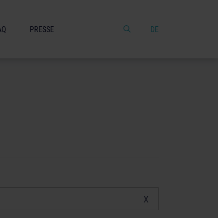
AQ
PRESSE
DE
x