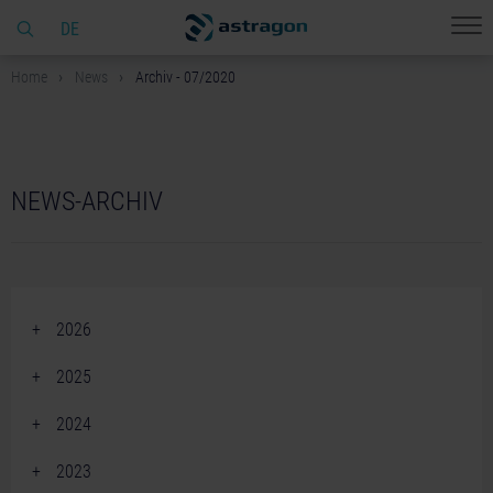
DE
Home
News
Archiv - 07/2020
NEWS-ARCHIV
2026
June 2026 (2)
2025
April 2026 (2)
December 2025 (2)
2024
March 2026 (1)
November 2025 (5)
December 2024 (2)
February 2026 (4)
2023
October 2025 (3)
November 2024 (3)