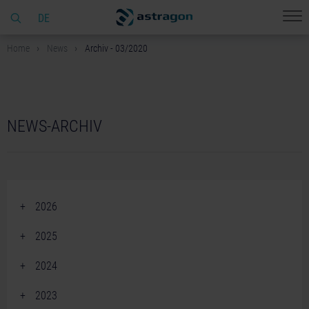
DE
Home
News
Archiv - 03/2020
NEWS-ARCHIV
2026
June 2026 (2)
2025
April 2026 (2)
December 2025 (2)
2024
March 2026 (1)
November 2025 (5)
December 2024 (2)
February 2026 (4)
2023
October 2025 (3)
November 2024 (3)